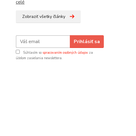
celé
Zobraziť všetky články
Prihlásiť sa
Súhlasím so
spracovaním osobných údajov
za
účelom zasielania newslettera.