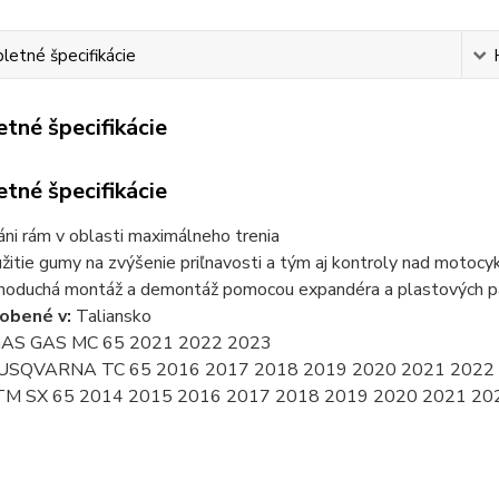
etné špecifikácie
tné špecifikácie
tné špecifikácie
áni rám v oblasti maximálneho trenia
žitie gumy na zvýšenie priľnavosti a tým aj kontroly nad motoc
noduchá montáž a demontáž pomocou expandéra a plastových 
obené v:
Taliansko
 GAS GAS MC 65 2021 2022 2023
HUSQVARNA TC 65 2016 2017 2018 2019 2020 2021 2022
KTM SX 65 2014 2015 2016 2017 2018 2019 2020 2021 20