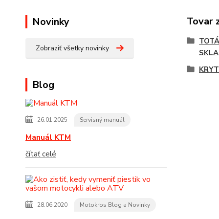
Tovar 
Novinky
TOTÁ
Zobraziť všetky novinky
SKLAD
KRYT
Blog
26.01.2025
Servisný manuál
Manuál KTM
čítať celé
28.06.2020
Motokros Blog a Novinky