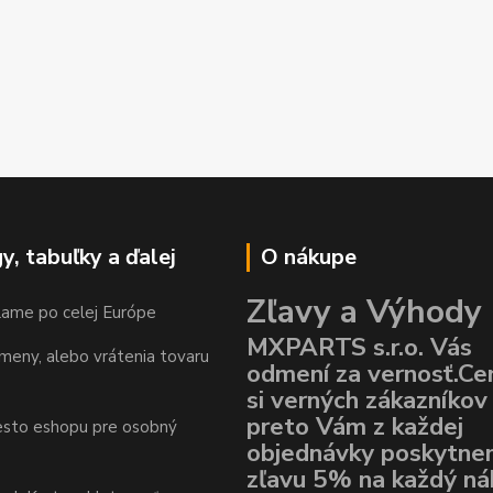
y, tabuľky a ďalej
O nákupe
Zľavy a Výhody
lame po celej Európe
MXPARTS s.r.o. Vás
meny, alebo vrátenia tovaru
odmení za vernosť.Ce
si verných zákazníkov
preto Vám z každej
esto eshopu pre osobný
objednávky poskytn
zľavu 5% na každý ná