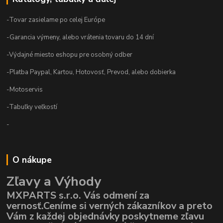
-Tovar zasielame po celej Európe
-Garancia výmeny, alebo vrátenia tovaru do 14 dní
-Výdajné miesto eshopu pre osobný odber
-Platba Paypal, Kartou, Hotovosť, Prevod, alebo dobierka
-Motoservis
-Tabuľky veľkostí
-
O nákupe
Zľavy a Výhody
MXPARTS s.r.o. Vás odmení za
vernosť.Ceníme si verných zákazníkov a preto
Vám z každej objednávky poskytneme zľavu