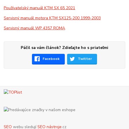
Používatelský manuál KTM SX 65 2021
Servisný manuál motora KTM SX125-200 1999-2003
Servisný manuál WP 4357 ROMA
Páčil sa vám článok? Zdieľajte ho s priateľmi
Facebook
Twitter
SEO
webu sledují
SEO nástroje
.cz