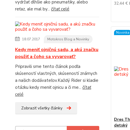
vydržať dlhšie ako pneumatiky, alebo
32,44 €
reťaz, ale mal by...
čítať celé
Novinka
18.07.2017
Motokros Blog a Novinky
Kedy meniť ojničnú sadu, a akú značku
použiť a čoho sa vyvarovať?
Pripravili sme tento článok podľa
skúseností vlastných, skúseností známych
a našich dodávateľov.Každý Rider si kladie
otázku kedy meniť ojnicu a či me...
čítať
celé
Zobraziť všetky články
Dres Th
detský