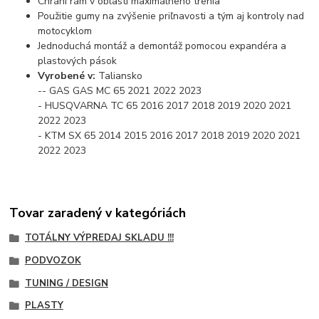
Chráni rám v oblasti maximálneho trenia
Použitie gumy na zvýšenie priľnavosti a tým aj kontroly nad
motocyklom
Jednoduchá montáž a demontáž pomocou expandéra a
plastových pások
Vyrobené v:
Taliansko
-- GAS GAS MC 65 2021 2022 2023
- HUSQVARNA TC 65 2016 2017 2018 2019 2020 2021
2022 2023
- KTM SX 65 2014 2015 2016 2017 2018 2019 2020 2021
2022 2023
Tovar zaradený v kategóriách
TOTÁLNY VÝPREDAJ SKLADU !!!
PODVOZOK
TUNING / DESIGN
PLASTY