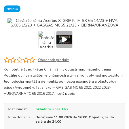
Novinka
Ohodnotiť produkt
Kompletné špecifikácie Chráni rám v oblasti maximálneho trenia
Použitie gumy na zvýšenie priľnavosti a tým aj kontroly nad motocyklom
Jednoduchá montáž a demontáž pomocou expandéra a plastových
pások Vyrobené v: Taliansko -- GAS GAS MC 65 2021 2022 2023-
HUSQVARNA TC 65 2016 2017...
celý popis
Dostupnosť
Skladom u nás 1 ks
Doba dodania
Doručenie 11.08.2026 do 16:00. Objednajte do
zajtra do 24:00