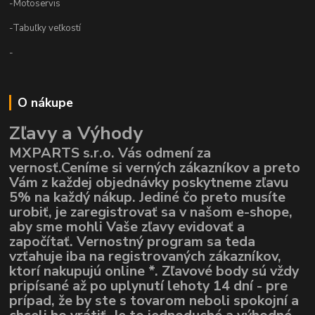
-Motoservis
-Tabuľky veľkostí
-
O nákupe
Zľavy a Výhody
MXPARTS s.r.o. Vás odmení za
vernosť.Ceníme si verných zákazníkov a preto
Vám z každej objednávky poskytneme zľavu
5% na každý nákup. Jediné čo preto musíte
urobiť, je zaregistrovať sa v našom e-shope,
aby sme mohli Vaše zľavy evidovať a
započítať. Vernostný program sa teda
vzťahuje iba na registrovaných zákazníkov,
ktorí nakupujú online *. Zľavové body sú vždy
pripísané až po uplynutí lehoty 14 dní - pre
prípad, že by ste s tovarom neboli spokojní a