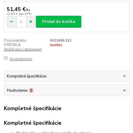
51,45 €
/
ks
41,83 €
bez DPH
Pridať do košíka
Číslo produktu:
0022896.313
VÝROBCA:
Acerbis
Strážiť cenu / dostupnosť
Do obľúbených
Kompletné špecifikácie
Hodnotenie
0
Kompletné špecifikácie
Kompletné špecifikácie