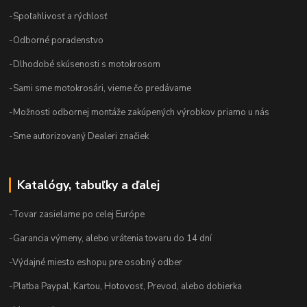
-Spoľahlivosť a rýchlosť
-Odborné poradenstvo
-Dlhodobé skúsenosti s motokrosom
-Sami sme motokrosári, vieme čo predávame
-Možnosti odbornej montáže zakúpených výrobkov priamo u nás
-Sme autorizovaný Dealeri značiek
Katalógy, tabuľky a ďalej
-Tovar zasielame po celej Európe
-Garancia výmeny, alebo vrátenia tovaru do 14 dní
-Výdajné miesto eshopu pre osobný odber
-Platba Paypal, Kartou, Hotovosť, Prevod, alebo dobierka