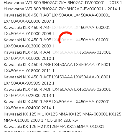
Husqvarna WR 300 3H02AC ZKH 3H02AC-DV000001 - 2013 1
Husqvarna WR 300 3H02AC ZKH3H02AC-EV000001 - 2014 1
Kawasaki KLX 450 R A8F LX450AAA LX450AAA-000001
LX450AAA-010000 2007 1
Kawasaki KLX 450 R A8F LX450AAA LX450AAA-000001
LX450AAA-010000 2008 1
Kawasaki KLX 450 R A9F LX450AAA LX450AAA-010001
LX450AAA-013000 2009 1
Kawasaki KLX 450 R AAF LX450AAA LX450AAA-013001
LX450AAA-015000 2010 1
Kawasaki KLX 450 R ABF LX450AAA LX450AAA-015001
LX450AAA-018000 2011 1
Kawasaki KLX 450 R ACF LX450AAA LX450AAA-018001
LX450AAA-999999 2012 1
Kawasaki KLX 450 R ADF LX450AAA LX450AAA-020001
LX450AAA-022000 2013 1
Kawasaki KLX 450 R AEF LX450AAA LX450AAA-022001
LX450AAA-024000 2014 1
Kawasaki KX 125 M 1 KX125 MMA KX125 MMA-000001 KX125
MMA-010000 2003 1 40,5 BHP, 29,8 kw
Kawasaki KX 125 M2 KX125MMA KX125MMA-010001