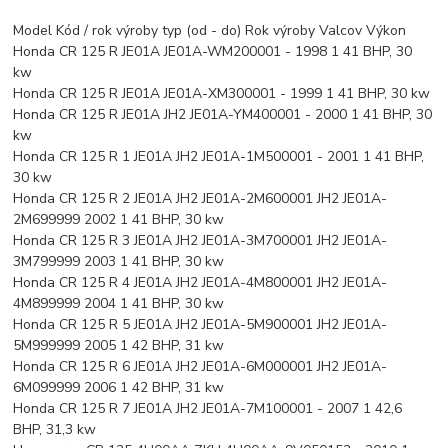
Model Kód / rok výroby typ (od - do) Rok výroby Valcov Výkon
Honda CR 125 R JE01A JE01A-WM200001 - 1998 1 41 BHP, 30
kw
Honda CR 125 R JE01A JE01A-XM300001 - 1999 1 41 BHP, 30 kw
Honda CR 125 R JE01A JH2 JE01A-YM400001 - 2000 1 41 BHP, 30
kw
Honda CR 125 R 1 JE01A JH2 JE01A-1M500001 - 2001 1 41 BHP,
30 kw
Honda CR 125 R 2 JE01A JH2 JE01A-2M600001 JH2 JE01A-
2M699999 2002 1 41 BHP, 30 kw
Honda CR 125 R 3 JE01A JH2 JE01A-3M700001 JH2 JE01A-
3M799999 2003 1 41 BHP, 30 kw
Honda CR 125 R 4 JE01A JH2 JE01A-4M800001 JH2 JE01A-
4M899999 2004 1 41 BHP, 30 kw
Honda CR 125 R 5 JE01A JH2 JE01A-5M900001 JH2 JE01A-
5M999999 2005 1 42 BHP, 31 kw
Honda CR 125 R 6 JE01A JH2 JE01A-6M000001 JH2 JE01A-
6M099999 2006 1 42 BHP, 31 kw
Honda CR 125 R 7 JE01A JH2 JE01A-7M100001 - 2007 1 42,6
BHP, 31,3 kw