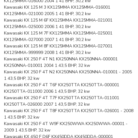
KX125MMA-016000 2004 1 41 BHP, 30,2 kw
Kawasaki KX 125 M 3 KX125MMA KX125MMA-016001
KX125MMA-021000 2005 1 41 BHP, 30,2 kw
Kawasaki KX 125 M 6F KX125MMA KX125MMA-021001
KX125MMA-025000 2006 1 41 BHP, 30,2 kw
Kawasaki KX 125 M 7F KX125MMA KX125MMA-025001
KX125MMA-027000 2007 1 41 BHP, 30,2 kw
Kawasaki KX 125 M 8F KX125MMA KX125MMA-027001
KX125MMA-999999 2008 1 41 BHP, 30,2 kw
Kawasaki KX 250 F 4T N1 KX250NNA KX250NNA-000001
KX250NNA-010001 2004 1 43,5 BHP, 32 kw
Kawasaki KX 250 F 4T N2 KX250NNA KX250NNA-010001 - 2005
1 43,5 BHP, 32 kw
Kawasaki KX 250 F 4T T6F KX250TTA KX250TTA-000001
KX250TTA-011000 2006 1 43,5 BHP, 32 kw
Kawasaki KX 250 F 4T T7F KX250TTA KX250TTA-011001
KX250TTA-026000 2007 1 43,5 BHP, 32 kw
Kawasaki KX 250 F 4T T8F KX250TTA KX250TTA-026001 - 2008
1 43,5 BHP, 32 kw
Kawasaki KX 250 F 4T W9F KX250WWA KX250WWA-00001 -
2009 1 43,5 BHP, 32 kw
Kawasaki KX 450 F D6F KX450DDA KX450DDA-000001