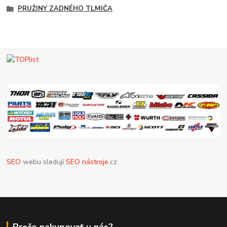
PRUŽINY ZADNÉHO TLMIČA
SEO
webu sledují
SEO nástroje
.cz