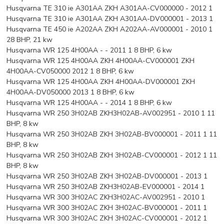
Husqvarna TE 310 ie A301AA ZKH A301AA-CV000000 - 2012 1
Husqvarna TE 310 ie A301AA ZKH A301AA-DV000001 - 2013 1
Husqvarna TE 450 ie A202AA ZKH A202AA-AV000001 - 2010 1
28 BHP, 21 kw
Husqvarna WR 125 4H00AA - - 2011 1 8 BHP, 6 kw
Husqvarna WR 125 4H00AA ZKH 4H00AA-CV000001 ZKH
4H00AA-CV050000 2012 1 8 BHP, 6 kw
Husqvarna WR 125 4H00AA ZKH 4H00AA-DV000001 ZKH
4H00AA-DV050000 2013 1 8 BHP, 6 kw
Husqvarna WR 125 4H00AA - - 2014 1 8 BHP, 6 kw
Husqvarna WR 250 3H02AB ZKH3H02AB-AV002951 - 2010 1 11
BHP, 8 kw
Husqvarna WR 250 3H02AB ZKH 3H02AB-BV000001 - 2011 1 11
BHP, 8 kw
Husqvarna WR 250 3H02AB ZKH 3H02AB-CV000001 - 2012 1 11
BHP, 8 kw
Husqvarna WR 250 3H02AB ZKH 3H02AB-DV000001 - 2013 1
Husqvarna WR 250 3H02AB ZKH3H02AB-EV000001 - 2014 1
Husqvarna WR 300 3H02AC ZKH3H02AC-AV002951 - 2010 1
Husqvarna WR 300 3H02AC ZKH 3H02AC-BV000001 - 2011 1
Husqvarna WR 300 3H02AC ZKH 3H02AC-CV000001 - 2012 1