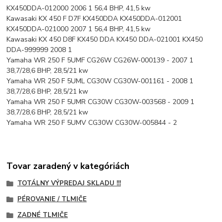
KX450DDA-012000 2006 1 56,4 BHP, 41,5 kw
Kawasaki KX 450 F D7F KX450DDA KX450DDA-012001
KX450DDA-021000 2007 1 56,4 BHP, 41,5 kw
Kawasaki KX 450 D8F KX450 DDA KX450 DDA-021001 KX450
DDA-999999 2008 1
Yamaha WR 250 F 5UMF CG26W CG26W-000139 - 2007 1
38,7/28,6 BHP, 28,5/21 kw
Yamaha WR 250 F 5UML CG30W CG30W-001161 - 2008 1
38,7/28,6 BHP, 28,5/21 kw
Yamaha WR 250 F 5UMR CG30W CG30W-003568 - 2009 1
38,7/28,6 BHP, 28,5/21 kw
Yamaha WR 250 F 5UMV CG30W CG30W-005844 - 2
Tovar zaradený v kategóriách
TOTÁLNY VÝPREDAJ SKLADU !!!
PÉROVANIE / TLMIČE
ZADNÉ TLMIČE