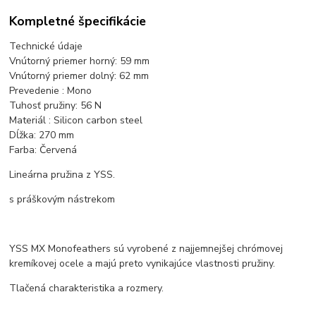
Kompletné špecifikácie
Technické údaje
Vnútorný priemer horný: 59 mm
Vnútorný priemer dolný: 62 mm
Prevedenie : Mono
Tuhosť pružiny: 56 N
Materiál : Silicon carbon steel
Dĺžka: 270 mm
Farba: Červená
Lineárna pružina z YSS.
s práškovým nástrekom
YSS MX Monofeathers sú vyrobené z najjemnejšej chrómovej
kremíkovej ocele a majú preto vynikajúce vlastnosti pružiny.
Tlačená charakteristika a rozmery.