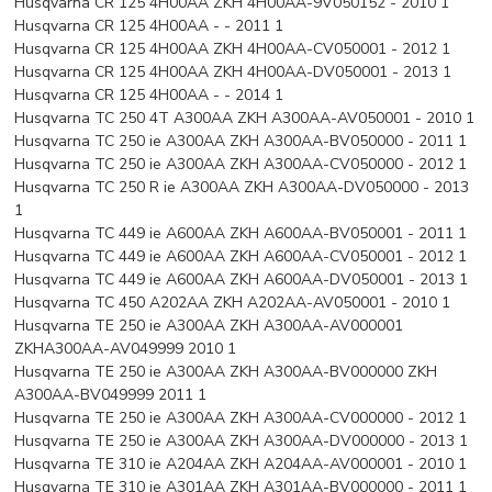
Husqvarna CR 125 4H00AA ZKH 4H00AA-9V050152 - 2010 1
Husqvarna CR 125 4H00AA - - 2011 1
Husqvarna CR 125 4H00AA ZKH 4H00AA-CV050001 - 2012 1
Husqvarna CR 125 4H00AA ZKH 4H00AA-DV050001 - 2013 1
Husqvarna CR 125 4H00AA - - 2014 1
Husqvarna TC 250 4T A300AA ZKH A300AA-AV050001 - 2010 1
Husqvarna TC 250 ie A300AA ZKH A300AA-BV050000 - 2011 1
Husqvarna TC 250 ie A300AA ZKH A300AA-CV050000 - 2012 1
Husqvarna TC 250 R ie A300AA ZKH A300AA-DV050000 - 2013
1
Husqvarna TC 449 ie A600AA ZKH A600AA-BV050001 - 2011 1
Husqvarna TC 449 ie A600AA ZKH A600AA-CV050001 - 2012 1
Husqvarna TC 449 ie A600AA ZKH A600AA-DV050001 - 2013 1
Husqvarna TC 450 A202AA ZKH A202AA-AV050001 - 2010 1
Husqvarna TE 250 ie A300AA ZKH A300AA-AV000001
ZKHA300AA-AV049999 2010 1
Husqvarna TE 250 ie A300AA ZKH A300AA-BV000000 ZKH
A300AA-BV049999 2011 1
Husqvarna TE 250 ie A300AA ZKH A300AA-CV000000 - 2012 1
Husqvarna TE 250 ie A300AA ZKH A300AA-DV000000 - 2013 1
Husqvarna TE 310 ie A204AA ZKH A204AA-AV000001 - 2010 1
Husqvarna TE 310 ie A301AA ZKH A301AA-BV000000 - 2011 1