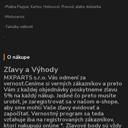
-Platba Paypal, Kartou, Hotovosť, Prevod, alebo dobierka
-Motoservis
-Tabuľky veľkostí
-
O nákupe
Zľavy a Výhody
MXPARTS s.r.o. Vás odmení za
vernosť.Ceníme si verných zákazníkov a preto
Vám z každej objednávky poskytneme zľavu
5% na každý nákup. Jediné čo preto musíte
urobiť, je zaregistrovať sa v našom e-shope,
aby sme mohli Vaše zľavy evidovať a
započítať. Vernostný program sa teda
vzťahuje iba na registrovaných zákazníkov,
ktorí nakupujú online *. Zľavové body sú vždy