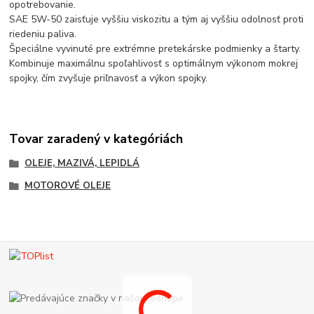
opotrebovanie.
SAE 5W-50 zaisťuje vyššiu viskozitu a tým aj vyššiu odolnosť proti
riedeniu paliva.
Špeciálne vyvinuté pre extrémne pretekárske podmienky a štarty.
Kombinuje maximálnu spoľahlivosť s optimálnym výkonom mokrej
spojky, čím zvyšuje priľnavosť a výkon spojky.
Tovar zaradený v kategóriách
OLEJE, MAZIVÁ, LEPIDLÁ
MOTOROVÉ OLEJE