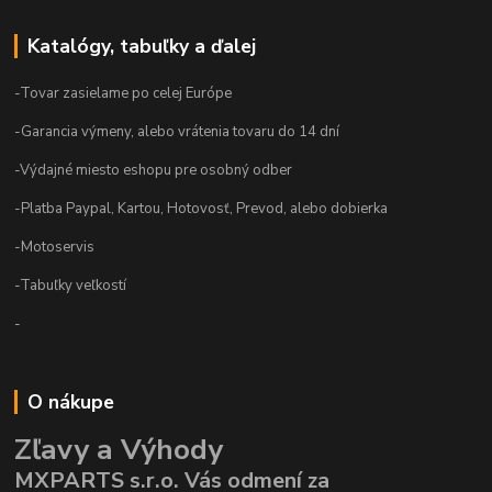
Katalógy, tabuľky a ďalej
-Tovar zasielame po celej Európe
-Garancia výmeny, alebo vrátenia tovaru do 14 dní
-Výdajné miesto eshopu pre osobný odber
-Platba Paypal, Kartou, Hotovosť, Prevod, alebo dobierka
-Motoservis
-Tabuľky veľkostí
-
O nákupe
Zľavy a Výhody
MXPARTS s.r.o. Vás odmení za