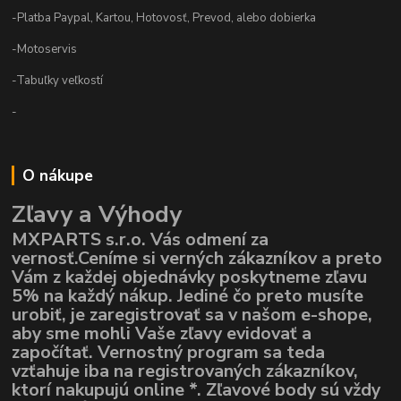
-Platba Paypal, Kartou, Hotovosť, Prevod, alebo dobierka
-Motoservis
-Tabuľky veľkostí
-
O nákupe
Zľavy a Výhody
MXPARTS s.r.o. Vás odmení za
vernosť.Ceníme si verných zákazníkov a preto
Vám z každej objednávky poskytneme zľavu
5% na každý nákup. Jediné čo preto musíte
urobiť, je zaregistrovať sa v našom e-shope,
aby sme mohli Vaše zľavy evidovať a
započítať. Vernostný program sa teda
vzťahuje iba na registrovaných zákazníkov,
ktorí nakupujú online *. Zľavové body sú vždy