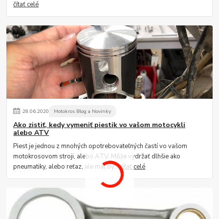
čítať celé
28
.
06
.
2020
Motokros Blog a Novinky
Ako zistiť, kedy vymeniť piestik vo vašom motocykli
alebo ATV
Piest je jednou z mnohých opotrebovateľných častí vo vašom
motokrosovom stroji, alebo ATV. Môže vydržať dlhšie ako
pneumatiky, alebo reťaz, ale mal by...
čítať celé