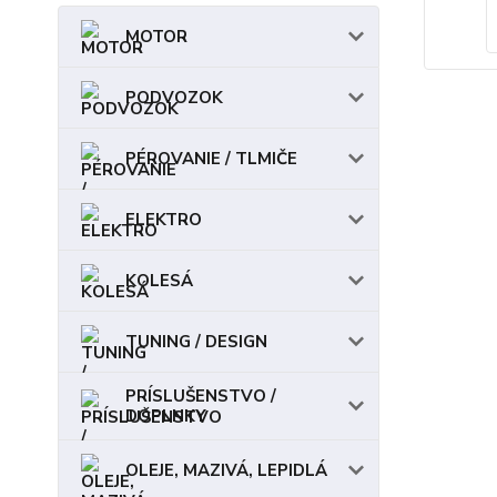
MOTOR
PODVOZOK
PÉROVANIE / TLMIČE
ELEKTRO
KOLESÁ
TUNING / DESIGN
PRÍSLUŠENSTVO /
DOPLNKY
OLEJE, MAZIVÁ, LEPIDLÁ