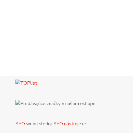
SEO
webu sledují
SEO nástroje
.cz