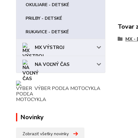
OKULIARE - DETSKÉ
PRILBY - DETSKÉ
Tovar 
RUKAVICE - DETSKÉ
MX -
MX VÝSTROJ
NA VOĽNÝ ČAS
VÝBER PODĽA MOTOCYKLA
Novinky
Zobraziť všetky novinky