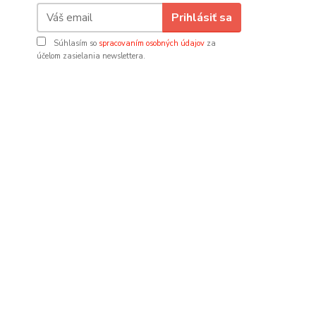
Prihlásiť sa
Súhlasím so
spracovaním osobných údajov
za
účelom zasielania newslettera.