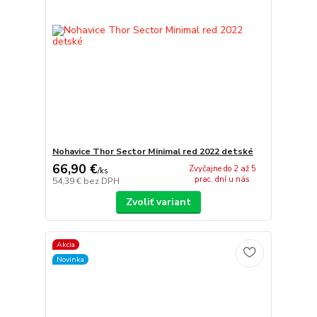
Nohavice Thor Sector Minimal red 2022 detské
66,90 €
Zvyčajne do 2 až 5
/
ks
prac. dní u nás
54,39 €
bez DPH
Zvoliť variant
Akcia
Novinka