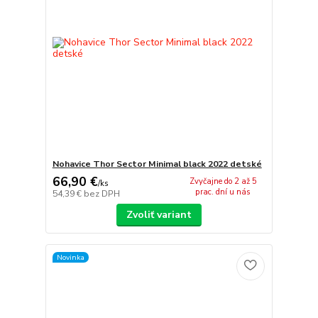
Nohavice Thor Sector Minimal black 2022 detské
66,90 €
Zvyčajne do 2 až 5
/
ks
prac. dní u nás
54,39 €
bez DPH
Zvoliť variant
Novinka