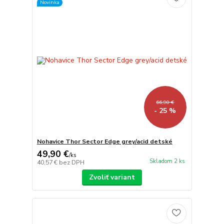
Novinka
66,90 €
- 25 %
Nohavice Thor Sector Edge grey/acid detské
49,90 €
/
ks
Skladom 2 ks
40,57 €
bez DPH
Zvoliť variant