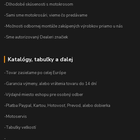
-Dlhodobé skúsenosti s motokrosom
-Sami sme motokrosári, vieme čo predávame
-Možnosti odbornej montáže zakúpených výrobkov priamo u nás
-Sme autorizovaný Dealeri značiek
Katalógy, tabuľky a ďalej
-Tovar zasielame po celej Európe
-Garancia výmeny, alebo vrátenia tovaru do 14 dní
-Výdajné miesto eshopu pre osobný odber
-Platba Paypal, Kartou, Hotovosť, Prevod, alebo dobierka
-Motoservis
-Tabuľky veľkostí
-