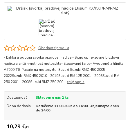
Ohodnotiť produkt
- Ľahká a odolná svorka brzdovej hadice.- Silno upne-zovrie brzdovú
hadicu a zníži hmotnosť motocykla- Eloxované farby- Vyrobené z hliníka
A7009-T6. Pasuje na motocykle: Suzuki Suzuki RMZ 450 2005 -
2022Suzuki RMX 450 2010 - 2019Suzuki RM 125 2001 - 2008Suzuki RM
250 2001 - 2008Suzuki RMZ 250 200...
celý popis
Dostupnosť
Skladom u nás 2 ks
Doba dodania
Doručenie 11.08.2026 do 16:00. Objednajte dnes
do 24:00
10,29 €
/
ks