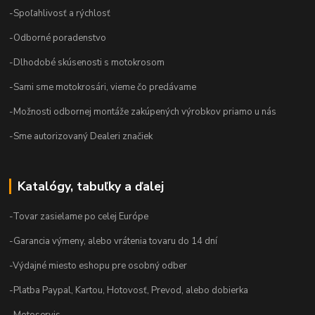
-Spoľahlivosť a rýchlosť
-Odborné poradenstvo
-Dlhodobé skúsenosti s motokrosom
-Sami sme motokrosári, vieme čo predávame
-Možnosti odbornej montáže zakúpených výrobkov priamo u nás
-Sme autorizovaný Dealeri značiek
Katalógy, tabuľky a ďalej
-Tovar zasielame po celej Európe
-Garancia výmeny, alebo vrátenia tovaru do 14 dní
-Výdajné miesto eshopu pre osobný odber
-Platba Paypal, Kartou, Hotovosť, Prevod, alebo dobierka
-Motoservis