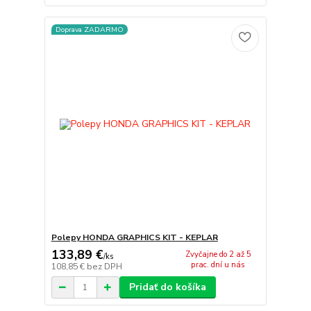
Doprava ZADARMO
Polepy HONDA GRAPHICS KIT - KEPLAR
133,89 €
Zvyčajne do 2 až 5
/
ks
prac. dní u nás
108,85 €
bez DPH
Pridať do košíka