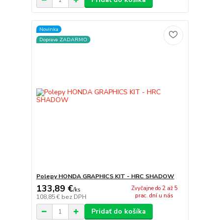
Novinka
Doprava ZADARMO
Polepy HONDA GRAPHICS KIT - HRC SHADOW
133,89 €
Zvyčajne do 2 až 5
/
ks
prac. dní u nás
108,85 €
bez DPH
Pridať do košíka