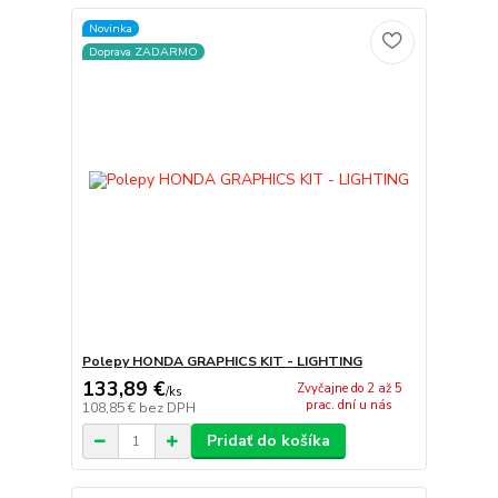
Novinka
Doprava ZADARMO
Polepy HONDA GRAPHICS KIT - LIGHTING
133,89 €
Zvyčajne do 2 až 5
/
ks
prac. dní u nás
108,85 €
bez DPH
Pridať do košíka