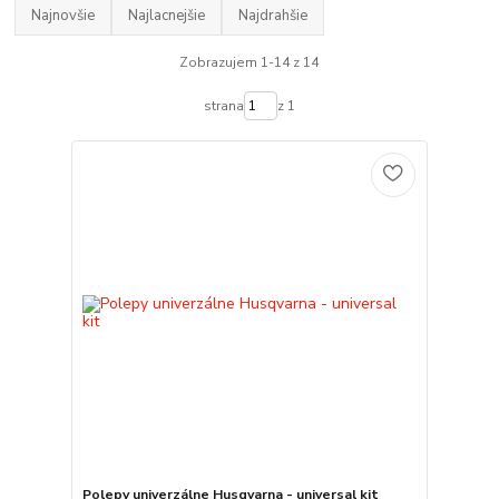
Najnovšie
Najlacnejšie
Najdrahšie
Zobrazujem 1-14 z 14
strana
z 1
Polepy univerzálne Husqvarna - universal kit