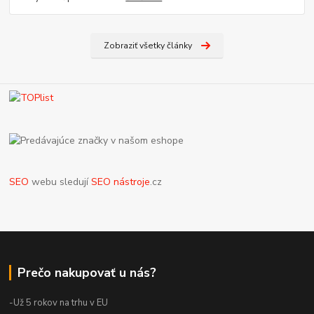
Zobraziť všetky články
SEO
webu sledují
SEO nástroje
.cz
Prečo nakupovať u nás?
-Už 5 rokov na trhu v EU