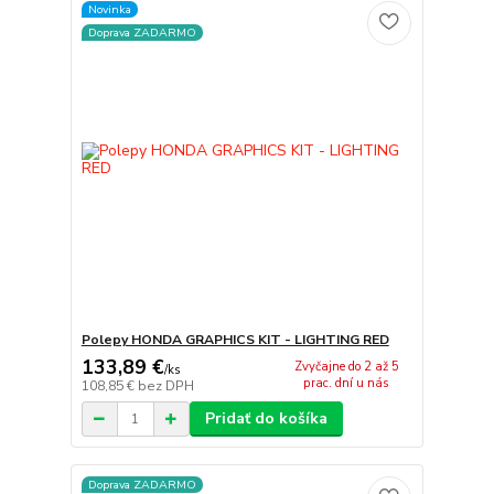
Novinka
Doprava ZADARMO
Polepy HONDA GRAPHICS KIT - LIGHTING RED
133,89 €
Zvyčajne do 2 až 5
/
ks
prac. dní u nás
108,85 €
bez DPH
Pridať do košíka
Doprava ZADARMO