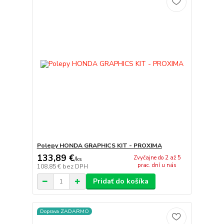
Polepy HONDA GRAPHICS KIT - PROXIMA
133,89 €
Zvyčajne do 2 až 5
/
ks
prac. dní u nás
108,85 €
bez DPH
Pridať do košíka
Doprava ZADARMO