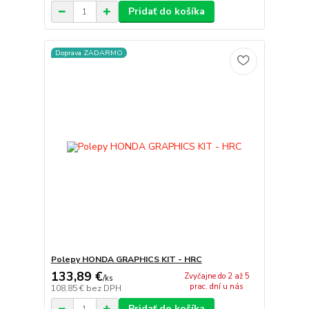
Pridať do košíka
Doprava ZADARMO
Polepy HONDA GRAPHICS KIT - HRC
133,89 €
Zvyčajne do 2 až 5
/
ks
prac. dní u nás
108,85 €
bez DPH
Pridať do košíka