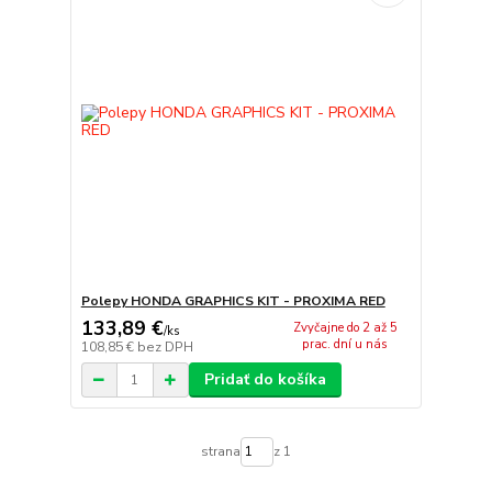
Polepy HONDA GRAPHICS KIT - PROXIMA RED
133,89 €
Zvyčajne do 2 až 5
/
ks
prac. dní u nás
108,85 €
bez DPH
Pridať do košíka
strana
z 1