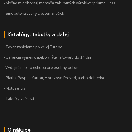
-Možnosti odbornej montáže zakúpených výrobkov priamo u nás
-Sme autorizovaný Dealeri značiek
Katalógy, tabuľky a ďalej
-Tovar zasielame po celej Európe
-Garancia výmeny, alebo vrátenia tovaru do 14 dní
-Výdajné miesto eshopu pre osobný odber
-Platba Paypal, Kartou, Hotovosť, Prevod, alebo dobierka
-Motoservis
-Tabuľky veľkostí
-
O nákupe