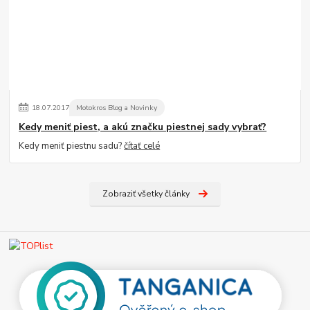
18
.
07
.
2017
Motokros Blog a Novinky
Kedy meniť piest, a akú značku piestnej sady vybrať?
Kedy meniť piestnu sadu?
čítať celé
Zobraziť všetky články