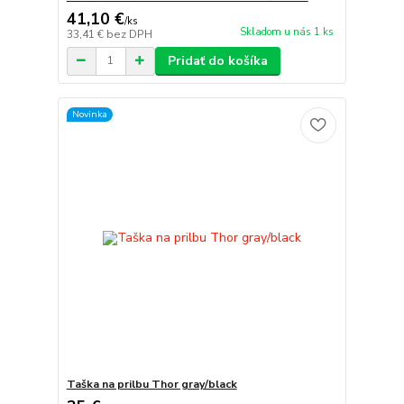
41,10 €
/
ks
Skladom u nás 1 ks
33,41 €
bez DPH
Pridať do košíka
Novinka
Taška na prilbu Thor gray/black