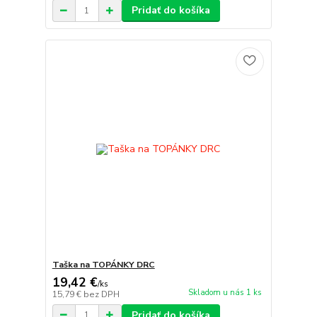
Pridať do košíka
Taška na TOPÁNKY DRC
19,42 €
/
ks
Skladom u nás 1 ks
15,79 €
bez DPH
Pridať do košíka