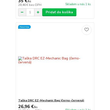
35 €
/
ks
Skladom u nás 1 ks
28,46 €
bez DPH
Pridať do košíka
Novinka
Taška DRC EZ-Mechanic Bag (černo-červená)
26,96 €
/
ks