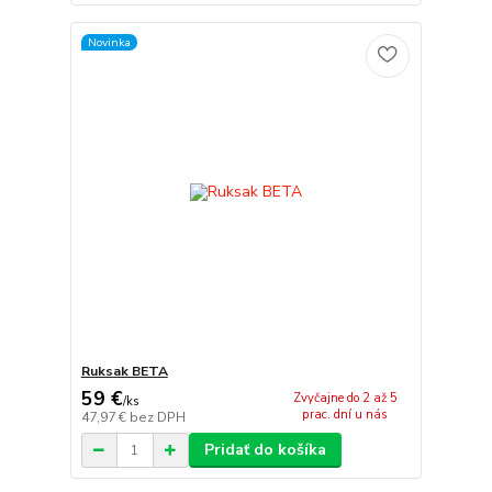
Novinka
Ruksak BETA
59 €
Zvyčajne do 2 až 5
/
ks
prac. dní u nás
47,97 €
bez DPH
Pridať do košíka