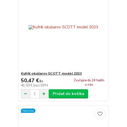
Kufrík okuliarov SCOTT model 2023
50,47 €
Zvyčajne do 24 hodín
/
ks
u nás
41,03 €
bez DPH
Pridať do košíka
Novinka