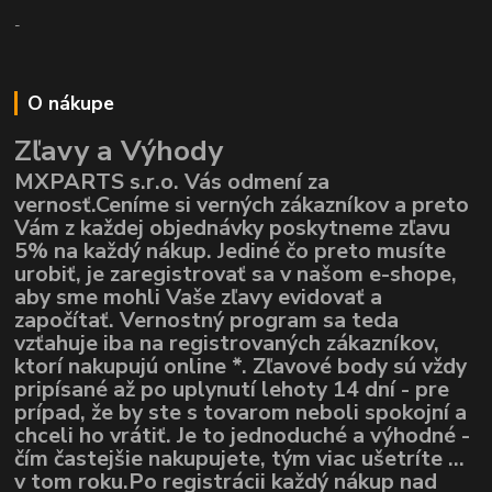
-
O nákupe
Zľavy a Výhody
MXPARTS s.r.o. Vás odmení za
vernosť.Ceníme si verných zákazníkov a preto
Vám z každej objednávky poskytneme zľavu
5% na každý nákup. Jediné čo preto musíte
urobiť, je zaregistrovať sa v našom e-shope,
aby sme mohli Vaše zľavy evidovať a
započítať. Vernostný program sa teda
vzťahuje iba na registrovaných zákazníkov,
ktorí nakupujú online *. Zľavové body sú vždy
pripísané až po uplynutí lehoty 14 dní - pre
prípad, že by ste s tovarom neboli spokojní a
chceli ho vrátiť. Je to jednoduché a výhodné -
čím častejšie nakupujete, tým viac ušetríte ...
v tom roku.Po registrácii každý nákup nad