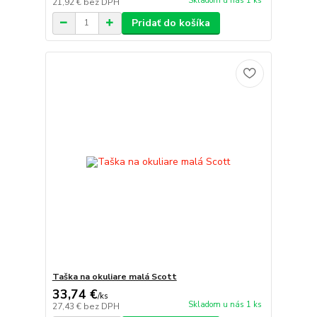
Skladom u nás 1 ks
21,92 €
bez DPH
Pridať do košíka
Taška na okuliare malá Scott
33,74 €
/
ks
Skladom u nás 1 ks
27,43 €
bez DPH