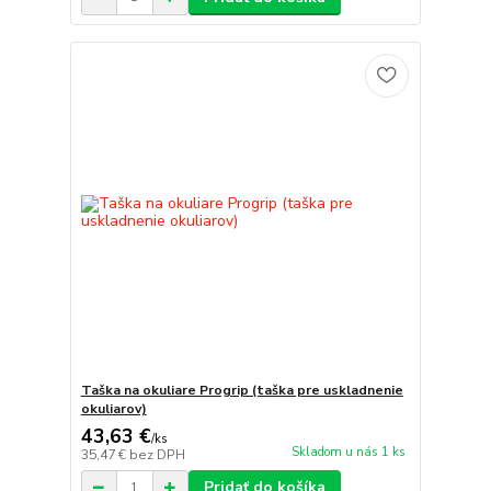
Taška na okuliare Progrip (taška pre uskladnenie
okuliarov)
43,63 €
/
ks
Skladom u nás 1 ks
35,47 €
bez DPH
Pridať do košíka