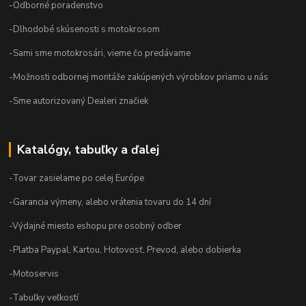
-Odborné poradenstvo
-Dlhodobé skúsenosti s motokrosom
-Sami sme motokrosári, vieme čo predávame
-Možnosti odbornej montáže zakúpených výrobkov priamo u nás
-Sme autorizovaný Dealeri značiek
Katalógy, tabuľky a ďalej
-Tovar zasielame po celej Európe
-Garancia výmeny, alebo vrátenia tovaru do 14 dní
-Výdajné miesto eshopu pre osobný odber
-Platba Paypal, Kartou, Hotovosť, Prevod, alebo dobierka
-Motoservis
-Tabuľky veľkostí