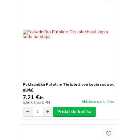
Pokladnička Putoline Tin (plechová kopia sudu od
oleja)
7,21 €
/
ks
Skladom u nás 1 ks
5,86 €
bez DPH
Pridať do košíka