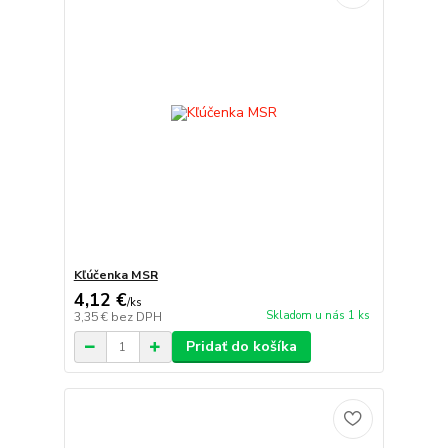
Kľúčenka MSR
4,12 €
/
ks
Skladom u nás 1 ks
3,35 €
bez DPH
Pridať do košíka