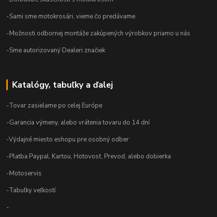
-Sami sme motokrosári, vieme čo predávame
-Možnosti odbornej montáže zakúpených výrobkov priamo u nás
-Sme autorizovaný Dealeri značiek
Katalógy, tabuľky a ďalej
-Tovar zasielame po celej Európe
-Garancia výmeny, alebo vrátenia tovaru do 14 dní
-Výdajné miesto eshopu pre osobný odber
-Platba Paypal, Kartou, Hotovosť, Prevod, alebo dobierka
-Motoservis
-Tabuľky veľkostí
-