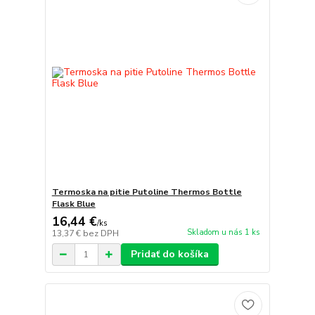
Termoska na pitie Putoline Thermos Bottle
Flask Blue
16,44 €
/
ks
Skladom u nás 1 ks
13,37 €
bez DPH
Pridať do košíka