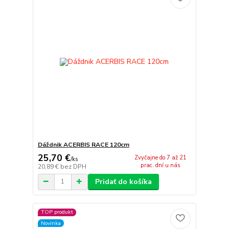
Dáždnik ACERBIS RACE 120cm
25,70 €
Zvyčajne do 7 až 21
/
ks
prac. dní u nás
20,89 €
bez DPH
Pridať do košíka
TOP produkt
Novinka