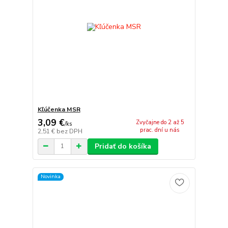
Kľúčenka MSR
3,09 €
Zvyčajne do 2 až 5
/
ks
prac. dní u nás
2,51 €
bez DPH
Pridať do košíka
Novinka