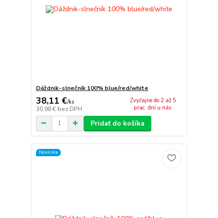
Dáždnik-slnečník 100% blue/red/white
38,11 €
Zvyčajne do 2 až 5
/
ks
prac. dní u nás
30,98 €
bez DPH
Pridať do košíka
Novinka