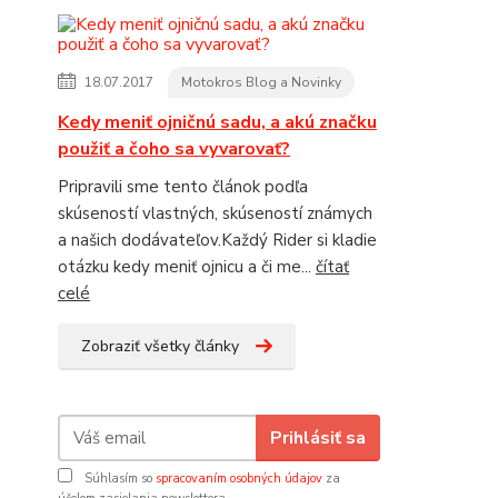
18.07.2017
Motokros Blog a Novinky
Kedy meniť ojničnú sadu, a akú značku
použiť a čoho sa vyvarovať?
Pripravili sme tento článok podľa
skúseností vlastných, skúseností známych
a našich dodávateľov.Každý Rider si kladie
otázku kedy meniť ojnicu a či me...
čítať
celé
Zobraziť všetky články
Prihlásiť sa
Súhlasím so
spracovaním osobných údajov
za