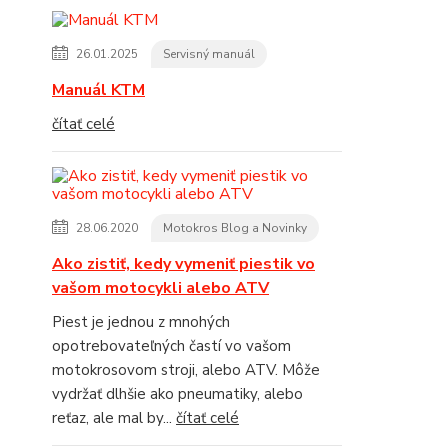
26.01.2025
Servisný manuál
Manuál KTM
čítať celé
28.06.2020
Motokros Blog a Novinky
Ako zistiť, kedy vymeniť piestik vo
vašom motocykli alebo ATV
Piest je jednou z mnohých
opotrebovateľných častí vo vašom
motokrosovom stroji, alebo ATV. Môže
vydržať dlhšie ako pneumatiky, alebo
reťaz, ale mal by...
čítať celé