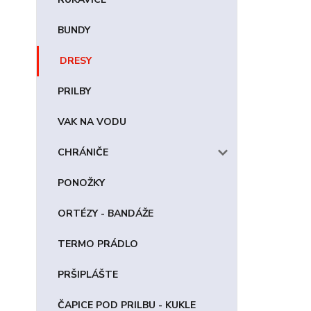
BUNDY
DRESY
PRILBY
VAK NA VODU
CHRÁNIČE
PONOŽKY
ORTÉZY - BANDÁŽE
TERMO PRÁDLO
PRŠIPLÁŠTE
ČAPICE POD PRILBU - KUKLE