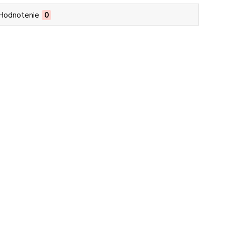
Hodnotenie
0