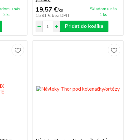
19,57 €
adom u nás
Skladom u nás
/
ks
2 ks
1 ks
15,91 €
bez DPH
Pridať do košíka