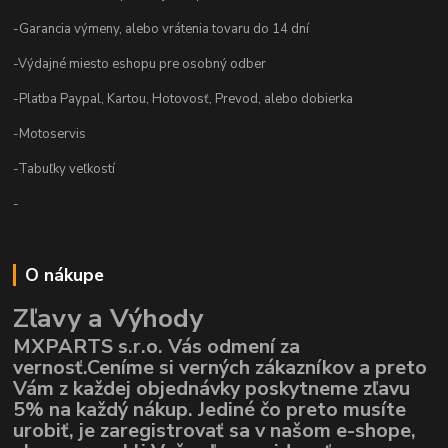
-Garancia výmeny, alebo vrátenia tovaru do 14 dní
-Výdajné miesto eshopu pre osobný odber
-Platba Paypal, Kartou, Hotovosť, Prevod, alebo dobierka
-Motoservis
-Tabuľky veľkostí
-
O nákupe
Zľavy a Výhody
MXPARTS s.r.o. Vás odmení za
vernosť.Ceníme si verných zákazníkov a preto
Vám z každej objednávky poskytneme zľavu
5% na každý nákup. Jediné čo preto musíte
urobiť, je zaregistrovať sa v našom e-shope,