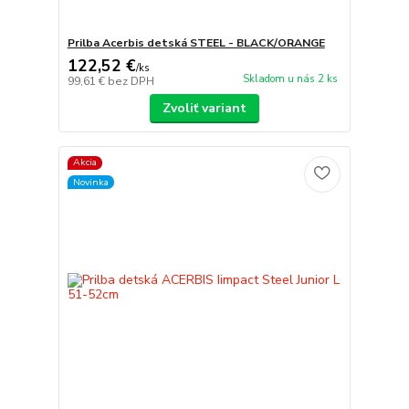
Prilba Acerbis detská STEEL - BLACK/ORANGE
122,52 €
/
ks
Skladom u nás 2 ks
99,61 €
bez DPH
Zvoliť variant
Akcia
Novinka