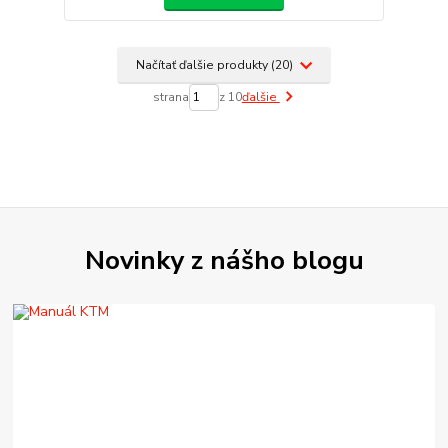
Načítať ďalšie produkty (20)
strana
z 10
ďalšie
Novinky z nášho blogu