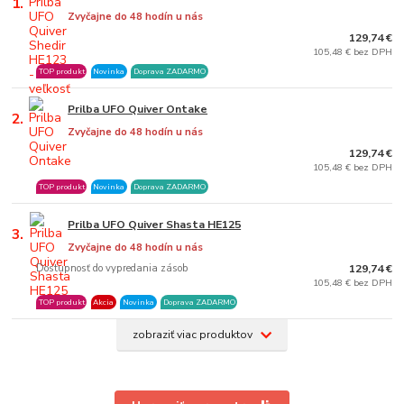
1.
Zvyčajne do 48 hodín u nás
129,74 €
105,48 € bez DPH
TOP produkt
Novinka
Doprava ZADARMO
Prilba UFO Quiver Ontake
2.
Zvyčajne do 48 hodín u nás
129,74 €
105,48 € bez DPH
TOP produkt
Novinka
Doprava ZADARMO
Prilba UFO Quiver Shasta HE125
3.
Zvyčajne do 48 hodín u nás
Dostupnosť do vypredania zásob
129,74 €
105,48 € bez DPH
TOP produkt
Akcia
Novinka
Doprava ZADARMO
zobraziť viac produktov