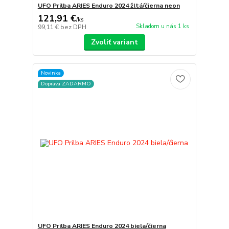
UFO Prilba ARIES Enduro 2024 žltá/čierna neon
121,91 €
/
ks
Skladom u nás 1 ks
99,11 €
bez DPH
Zvoliť variant
Novinka
Doprava ZADARMO
UFO Prilba ARIES Enduro 2024 biela/čierna