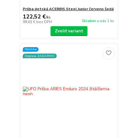
Prilba detská ACERBIS Steel Junior červeno šedá
122,52 €
/
ks
Skladom u nás 1 ks
99,61 €
bez DPH
Zvoliť variant
Novinka
Doprava ZADARMO