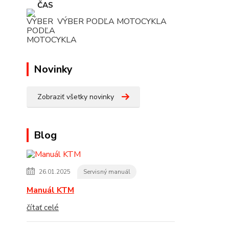
VÝBER PODĽA MOTOCYKLA
Novinky
Zobraziť všetky novinky
Blog
26.01.2025
Servisný manuál
Manuál KTM
čítať celé