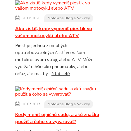
28.06.2020
Motokros Blog a Novinky
Ako zistiť, kedy vymeniť piestik vo
vašom motocykli alebo ATV
Piest je jednou z mnohých
opotrebovateľných častí vo vašom
motokrosovom stroji, alebo ATV. Môže
vydržať dlhšie ako pneumatiky, alebo
reťaz, ale mal by...
čítať celé
18.07.2017
Motokros Blog a Novinky
Kedy meniť ojničnú sadu, a akú značku
použiť a čoho sa vyvarovať?