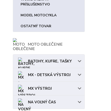
PRÍSLUŠENSTVO
MODEL MOTOCYKLA
OSTATNÝ TOVAR
MOTO OBLEČENIE
BATOHY, KUFRE, TAŠKY
MX - DETSKÁ VÝSTROJ
MX VÝSTROJ
NA VOĽNÝ ČAS