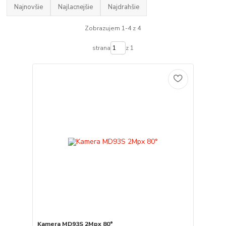
Najnovšie
Najlacnejšie
Najdrahšie
Zobrazujem 1-4 z 4
strana
z 1
Kamera MD93S 2Mpx 80°