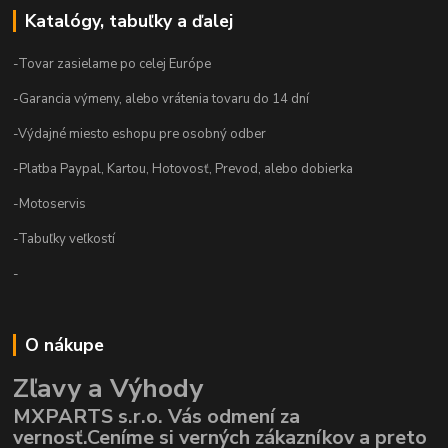
Katalógy, tabuľky a ďalej
-Tovar zasielame po celej Európe
-Garancia výmeny, alebo vrátenia tovaru do 14 dní
-Výdajné miesto eshopu pre osobný odber
-Platba Paypal, Kartou, Hotovosť, Prevod, alebo dobierka
-Motoservis
-Tabuľky veľkostí
-
O nákupe
Zľavy a Výhody
MXPARTS s.r.o. Vás odmení za
vernosť.Ceníme si verných zákazníkov a preto