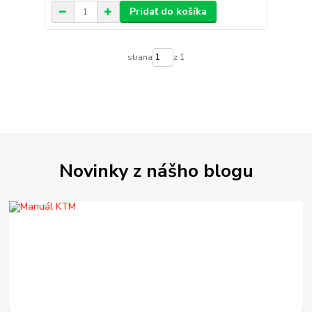
Pridať do košíka
strana
z 1
Novinky z nášho blogu