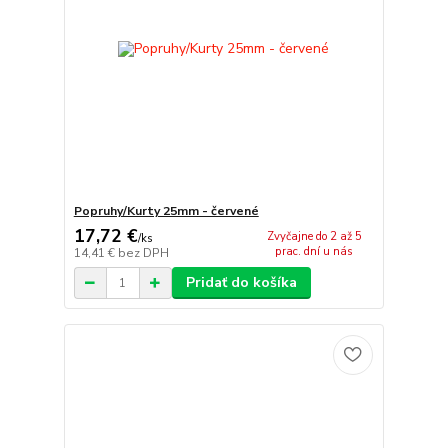
Popruhy/Kurty 25mm - červené
17,72 €
Zvyčajne do 2 až 5
/
ks
prac. dní u nás
14,41 €
bez DPH
Pridať do košíka