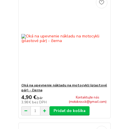
Oká na upevnenie nákladu na motocykli (plastové
pár) - čierna
4,90 €
Kontaktujte nás
/
pár
(motokrossk@gmail.com)
3,98 €
bez DPH
Pridať do košíka