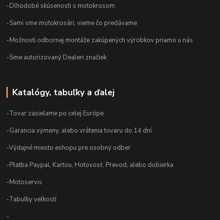
-Dlhodobé skúsenosti s motokrosom
-Sami sme motokrosári, vieme čo predávame
-Možnosti odbornej montáže zakúpených výrobkov priamo u nás
-Sme autorizovaný Dealeri značiek
Katalógy, tabuľky a ďalej
-Tovar zasielame po celej Európe
-Garancia výmeny, alebo vrátenia tovaru do 14 dní
-Výdajné miesto eshopu pre osobný odber
-Platba Paypal, Kartou, Hotovosť, Prevod, alebo dobierka
-Motoservis
-Tabuľky veľkostí
-