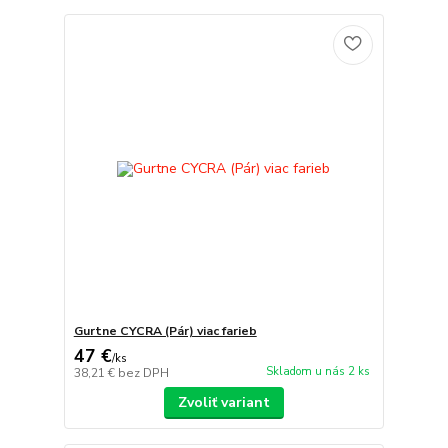
Gurtne CYCRA (Pár) viac farieb
47 €
/
ks
Skladom u nás 2 ks
38,21 €
bez DPH
Zvoliť variant