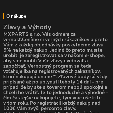
O nákupe
Zľavy a Výhody
MXPARTS s.r.o. Vás odmení za
vernosť.Ceníme si verných zákazníkov a preto
Vám z každej objednávky poskytneme zľavu
5% na každý nákup. Jediné čo preto musíte
urobiť, je zaregistrovať sa v našom e-shope,
aby sme mohli Vaše zľavy evidovať a
započítať. Vernostný program sa teda
vzťahuje iba na registrovaných zákazníkov,
ktorí nakupujú online *. Zľavové body sú vždy
pripísané až po uplynutí lehoty 14 dní - pre
prípad, že by ste s tovarom neboli spokojní a
chceli ho vrátiť. Je to jednoduché a výhodné -
čím častejšie nakupujete, tým viac ušetríte ...
v tom roku.Po registrácii každý nákup nad
100€ Vám zvýši perconto zľavy.