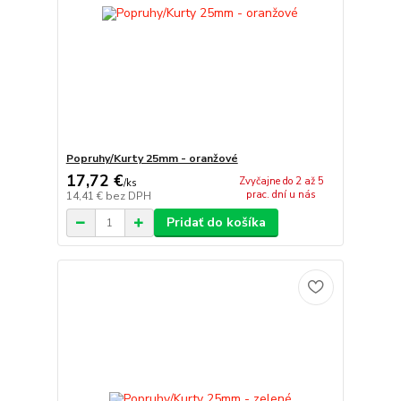
Popruhy/Kurty 25mm - oranžové
17,72 €
Zvyčajne do 2 až 5
/
ks
prac. dní u nás
14,41 €
bez DPH
Pridať do košíka