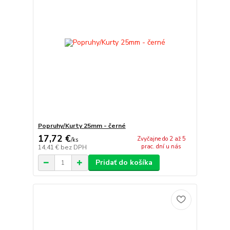
Popruhy/Kurty 25mm - černé
17,72 €
Zvyčajne do 2 až 5
/
ks
prac. dní u nás
14,41 €
bez DPH
Pridať do košíka