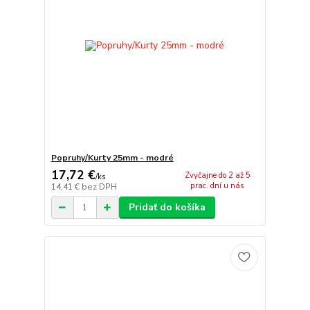
Popruhy/Kurty 25mm - modré
17,72 €
Zvyčajne do 2 až 5
/
ks
prac. dní u nás
14,41 €
bez DPH
Pridať do košíka