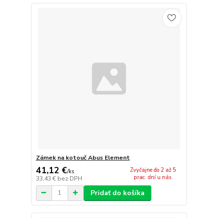
Zámek na kotouč Abus Element
41,12 €
Zvyčajne do 2 až 5
/
ks
prac. dní u nás
33,43 €
bez DPH
Pridať do košíka