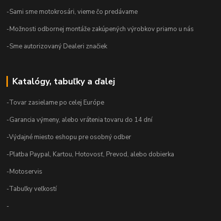
-Sami sme motokrosári, vieme čo predávame
-Možnosti odbornej montáže zakúpených výrobkov priamo u nás
-Sme autorizovaný Dealeri značiek
Katalógy, tabuľky a ďalej
-Tovar zasielame po celej Európe
-Garancia výmeny, alebo vrátenia tovaru do 14 dní
-Výdajné miesto eshopu pre osobný odber
-Platba Paypal, Kartou, Hotovosť, Prevod, alebo dobierka
-Motoservis
-Tabuľky veľkostí
-