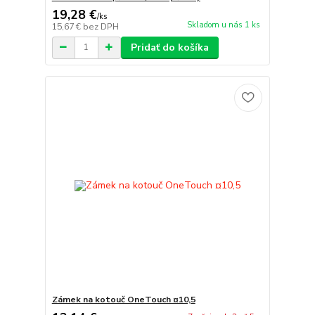
19,28 €
/
ks
Skladom u nás 1 ks
15,67 €
bez DPH
Pridať do košíka
Zámek na kotouč OneTouch ¤10,5