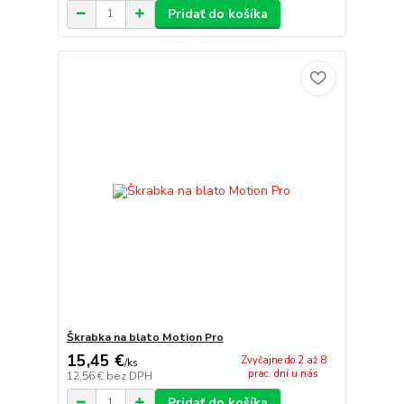
Pridať do košíka
Škrabka na blato Motion Pro
15,45 €
Zvyčajne do 2 až 8
/
ks
prac. dní u nás
12,56 €
bez DPH
Pridať do košíka