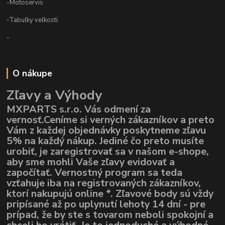
-Motoservis
-Tabuľky veľkostí
-
O nákupe
Zľavy a Výhody
MXPARTS s.r.o. Vás odmení za
vernosť.Ceníme si verných zákazníkov a preto
Vám z každej objednávky poskytneme zľavu
5% na každý nákup. Jediné čo preto musíte
urobiť, je zaregistrovať sa v našom e-shope,
aby sme mohli Vaše zľavy evidovať a
započítať. Vernostný program sa teda
vzťahuje iba na registrovaných zákazníkov,
ktorí nakupujú online *. Zľavové body sú vždy
pripísané až po uplynutí lehoty 14 dní - pre
prípad, že by ste s tovarom neboli spokojní a