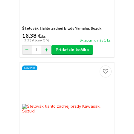
Štelovák tiahlo zadnej brzdy Yamaha, Suzuki
16,38 €
/
ks
Skladom u nás 1 ks
13,32 €
bez DPH
Pridať do košíka
Novinka