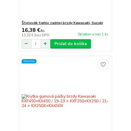
Štelovák tiahlo zadnej brzdy Kawasaki, Suzuki
16,38 €
/
ks
Skladom u nás 1 ks
13,32 €
bez DPH
Pridať do košíka
Novinka