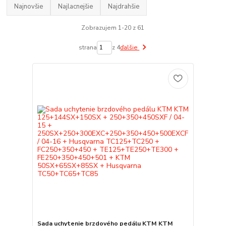
Najnovšie
Najlacnejšie
Najdrahšie
Zobrazujem 1-20 z 61
strana
z 4
ďalšie
Sada uchytenie brzdového pedálu KTM KTM