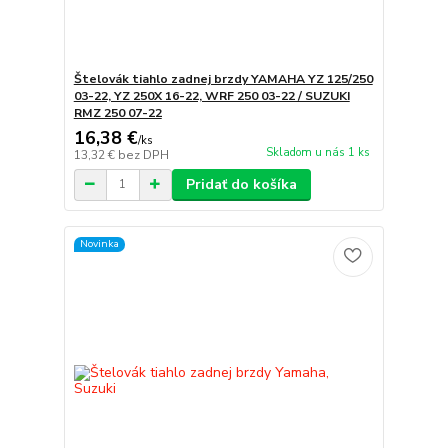
Štelovák tiahlo zadnej brzdy YAMAHA YZ 125/250
03-22, YZ 250X 16-22, WRF 250 03-22 / SUZUKI
RMZ 250 07-22
16,38 €
/
ks
Skladom u nás 1 ks
13,32 €
bez DPH
Pridať do košíka
Novinka