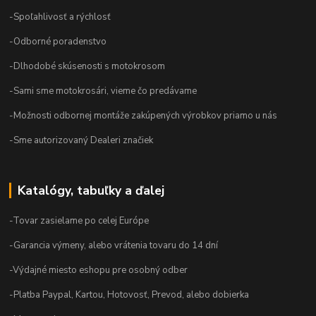
-Spoľahlivosť a rýchlosť
-Odborné poradenstvo
-Dlhodobé skúsenosti s motokrosom
-Sami sme motokrosári, vieme čo predávame
-Možnosti odbornej montáže zakúpených výrobkov priamo u nás
-Sme autorizovaný Dealeri značiek
Katalógy, tabuľky a ďalej
-Tovar zasielame po celej Európe
-Garancia výmeny, alebo vrátenia tovaru do 14 dní
-Výdajné miesto eshopu pre osobný odber
-Platba Paypal, Kartou, Hotovosť, Prevod, alebo dobierka