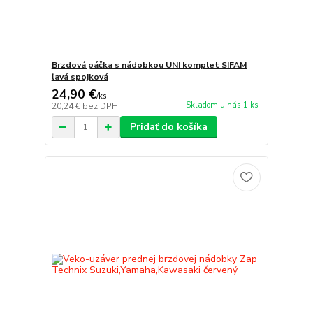
Brzdová páčka s nádobkou UNI komplet SIFAM
ľavá spojková
24,90 €
/
ks
Skladom u nás 1 ks
20,24 €
bez DPH
Pridať do košíka