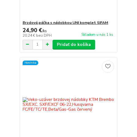
Brzdová páčka s nádobkou UNI komplet SIFAM
24,90 €
/
ks
Skladom u nás 1 ks
20,24 €
bez DPH
Pridať do košíka
Novinka