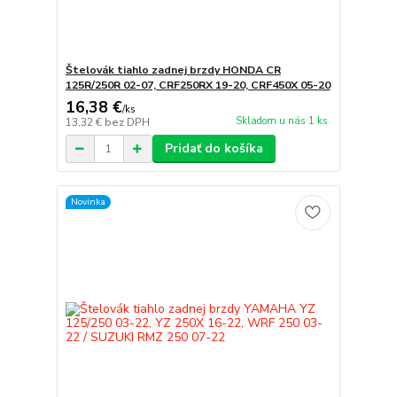
Štelovák tiahlo zadnej brzdy HONDA CR
125R/250R 02-07, CRF250RX 19-20, CRF450X 05-20
16,38 €
/
ks
Skladom u nás 1 ks
13,32 €
bez DPH
Pridať do košíka
Novinka