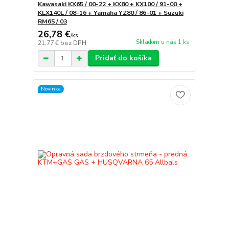
Kawasaki KX65 / 00-22 + KX80 + KX100 / 91-00 +
KLX140L / 08-16 + Yamaha YZ80 / 86-01 + Suzuki
RM65 / 03
26,78 €
/
ks
Skladom u nás 1 ks
21,77 €
bez DPH
Pridať do košíka
Novinka