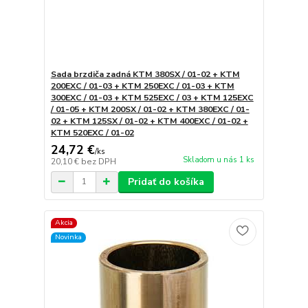
Sada brzdiča zadná KTM 380SX / 01-02 + KTM
200EXC / 01-03 + KTM 250EXC / 01-03 + KTM
300EXC / 01-03 + KTM 525EXC / 03 + KTM 125EXC
/ 01-05 + KTM 200SX / 01-02 + KTM 380EXC / 01-
02 + KTM 125SX / 01-02 + KTM 400EXC / 01-02 +
KTM 520EXC / 01-02
24,72 €
/
ks
Skladom u nás 1 ks
20,10 €
bez DPH
Pridať do košíka
Akcia
Novinka