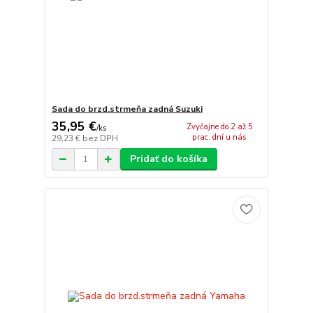
Sada do brzd.strmeňa zadná Suzuki
35,95 €
Zvyčajne do 2 až 5
/
ks
prac. dní u nás
29,23 €
bez DPH
Pridať do košíka