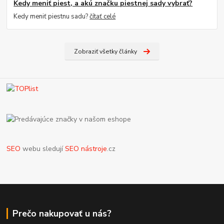
Kedy meniť piest, a akú značku piestnej sady vybrať?
Kedy meniť piestnu sadu?
čítať celé
Zobraziť všetky články
SEO
webu sledují
SEO nástroje
.cz
Prečo nakupovať u nás?