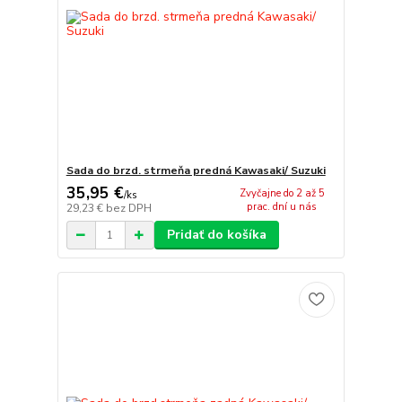
Sada do brzd. strmeňa predná Kawasaki/ Suzuki
35,95 €
Zvyčajne do 2 až 5
/
ks
prac. dní u nás
29,23 €
bez DPH
Pridať do košíka