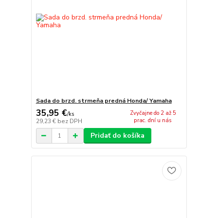
Sada do brzd. strmeňa predná Honda/ Yamaha
35,95 €
Zvyčajne do 2 až 5
/
ks
prac. dní u nás
29,23 €
bez DPH
Pridať do košíka