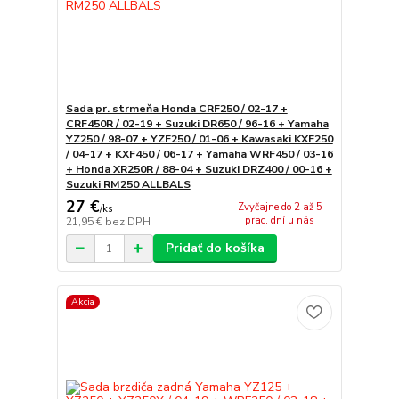
Sada pr. strmeňa Honda CRF250 / 02-17 +
CRF450R / 02-19 + Suzuki DR650 / 96-16 + Yamaha
YZ250 / 98-07 + YZF250 / 01-06 + Kawasaki KXF250
/ 04-17 + KXF450 / 06-17 + Yamaha WRF450 / 03-16
+ Honda XR250R / 88-04 + Suzuki DRZ400 / 00-16 +
Suzuki RM250 ALLBALS
27 €
Zvyčajne do 2 až 5
/
ks
prac. dní u nás
21,95 €
bez DPH
Pridať do košíka
Akcia