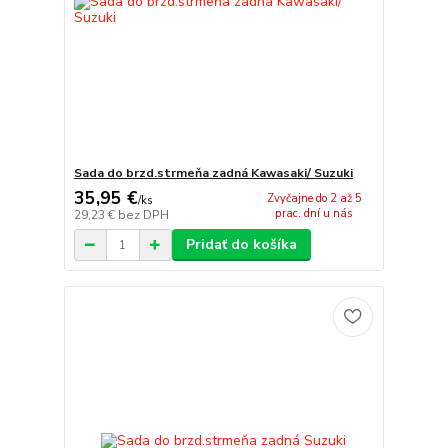
Sada do brzd.strmeňa zadná Kawasaki/ Suzuki
35,95 €
Zvyčajne do 2 až 5
/
ks
prac. dní u nás
29,23 €
bez DPH
Pridať do košíka