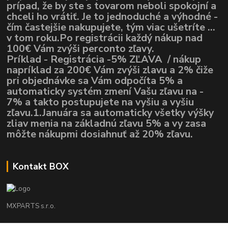
prípad, že by ste s tovarom neboli spokojní a
chceli ho vrátiť. Je to jednoduché a výhodné -
čím častejšie nakupujete, tým viac ušetríte ...
v tom roku.Po registrácii každý nákup nad
100€ Vám zvýši perconto zľavy.
Príklad - Registrácia -5% ZĽAVA / nákup
napríklad za 200€ Vám zvýši zlavu a 2% čiže
pri objednávke sa Vám odpočíta 5% a
automaticky systém zmení Vašu zľavu na -
7% a takto postupujete na vyšiu a vyšiu
zľavu.1.Januára sa automaticky všetky výšky
zliav menia na základnú zľavu 5% a vy zasa
môžte nákupmi dosiahnuť až 20% zľavu.
Kontakt BOX
MXPARTS s.r.o.