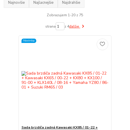
Najnovšie
Najlacnejšie
Najdrahšie
Zobrazujem 1-20 z 75
strana
z 4
ďalšie
Novinka
Sada brzdiča zadná Kawasaki KX85 / 01-22 +