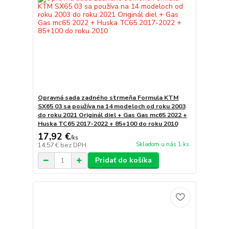
Opravná sada zadného strmeňa Formula KTM
SX65 03 sa používa na 14 modeloch od roku 2003
do roku 2021 Originál diel + Gas Gas mc65 2022 +
Huska TC65 2017-2022 + 85+100 do roku 2010
17,92 €
/
ks
Skladom u nás 1 ks
14,57 €
bez DPH
Pridať do košíka