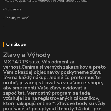
-Platba Paypal, Kartou, Hotovosť, Prevod, alebo dobierka
-Motoservis
-Tabuľky veľkostí
-
O nákupe
Zľavy a Výhody
MXPARTS s.r.o. Vás odmení za
vernosť.Ceníme si verných zákazníkov a preto
Vám z každej objednávky poskytneme zľavu
5% na každý nákup. Jediné čo preto musíte
urobiť, je zaregistrovať sa v našom e-shope,
aby sme mohli Vaše zľavy evidovať a
započítať. Vernostný program sa teda
vzťahuje iba na registrovaných zákazníkov,
ktorí nakupujú online *. Zľavové body sú vždy
pripísané až po uplynutí lehoty 14 dní - pre