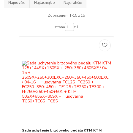
Najnovšie
Najlacnejšie
Najdrahšie
Zobrazujem 1-15 z 15
strana
z 1
Sada uchytenie brzdového pedálu KTM KTM