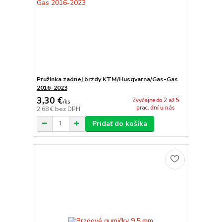
Pružinka zadnej brzdy KTM/Husqvarna/Gas-Gas
2016-2023
3,30 €
Zvyčajne do 2 až 5
/
ks
prac. dní u nás
2,68 €
bez DPH
Pridať do košíka