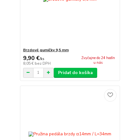
Brzdové gumičky 9,5 mm
9,90 €
Zvyčajne do 24 hodín
/
ks
u nás
8,05 €
bez DPH
Pridať do košíka