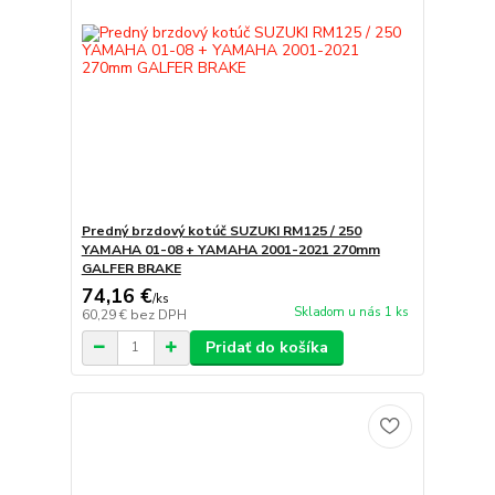
Predný brzdový kotúč SUZUKI RM125 / 250
YAMAHA 01-08 + YAMAHA 2001-2021 270mm
GALFER BRAKE
74,16 €
/
ks
Skladom u nás 1 ks
60,29 €
bez DPH
Pridať do košíka