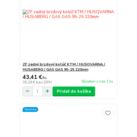
ZF zadný brzdový kotúč KTM / HUSQVARNA /
HUSABERG / GAS GAS 95-25 220mm
43,41 €
/
ks
Skladom u nás 1 ks
35,29 €
bez DPH
Pridať do košíka
Novinka