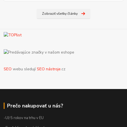
Zobraziť všetky články
SEO
webu sledují
SEO nástroje
.cz
Prečo nakupovať u nás?
-Už 5 rokov na trhu v EU