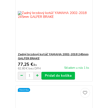
Zadný brzdový kotúč YAMAHA 2002-2018 245mm
GALFER BRAKE
77,25 €
/
ks
Skladom u nás 1 ks
62,80 €
bez DPH
Pridať do košíka
Novinka