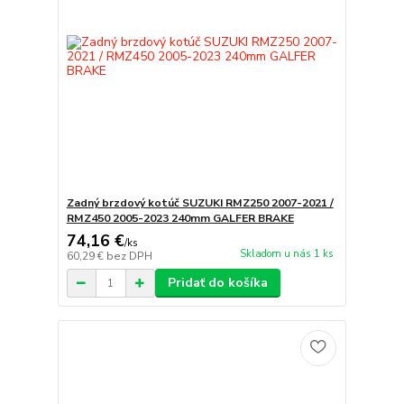
Zadný brzdový kotúč SUZUKI RMZ250 2007-2021 /
RMZ450 2005-2023 240mm GALFER BRAKE
74,16 €
/
ks
Skladom u nás 1 ks
60,29 €
bez DPH
Pridať do košíka