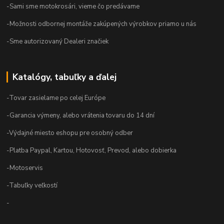
-Sami sme motokrosári, vieme čo predávame
-Možnosti odbornej montáže zakúpených výrobkov priamo u nás
-Sme autorizovaný Dealeri značiek
Katalógy, tabuľky a ďalej
-Tovar zasielame po celej Európe
-Garancia výmeny, alebo vrátenia tovaru do 14 dní
-Výdajné miesto eshopu pre osobný odber
-Platba Paypal, Kartou, Hotovosť, Prevod, alebo dobierka
-Motoservis
-Tabuľky veľkostí
-