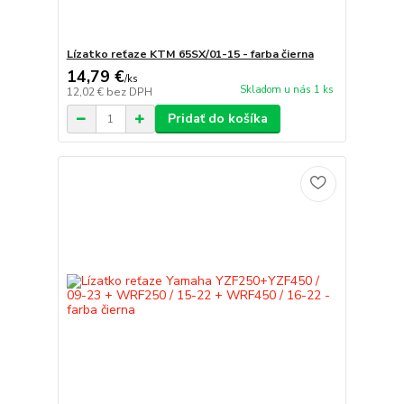
Lízatko reťaze KTM 65SX/01-15 - farba čierna
14,79 €
/
ks
Skladom u nás 1 ks
12,02 €
bez DPH
Pridať do košíka