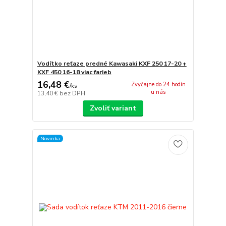
Vodítko reťaze predné Kawasaki KXF 250 17-20 +
KXF 450 16-18 viac farieb
16,48 €
Zvyčajne do 24 hodín
/
ks
u nás
13,40 €
bez DPH
Zvoliť variant
Novinka