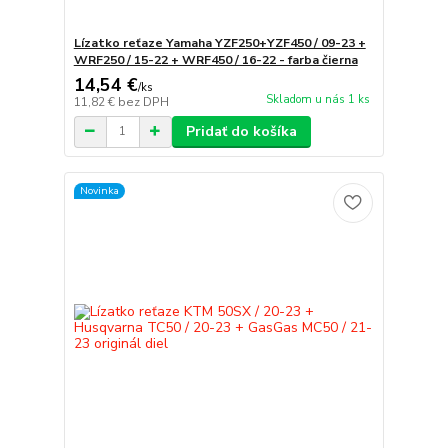
Lízatko reťaze Yamaha YZF250+YZF450 / 09-23 +
WRF250 / 15-22 + WRF450 / 16-22 - farba čierna
14,54 €
/
ks
Skladom u nás 1 ks
11,82 €
bez DPH
Pridať do košíka
Novinka