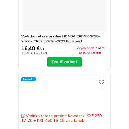
Vodítko reťaze predné HONDA CRF450 2018-
2022 + CRF250 2020-2022 Polisport
16,48 €
Zvyčajne do 2 až 5
/
ks
prac. dní u nás
13,40 €
bez DPH
Zvoliť variant
Novinka