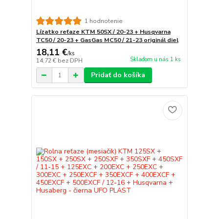
1 hodnotenie
Lízatko reťaze KTM 50SX / 20-23 + Husqvarna
TC50 / 20-23 + GasGas MC50 / 21-23 originál diel
18,11 €
/
ks
Skladom u nás 1 ks
14,72 €
bez DPH
Pridať do košíka