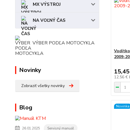
MX VÝSTROJ
NA VOĽNÝ ČAS
VÝBER PODĽA MOTOCYKLA
Vodítko
2009-20
Novinky
15,45
12,56 €
Zobraziť všetky novinky
Blog
Novinka
26.01.2025
Servisný manuál