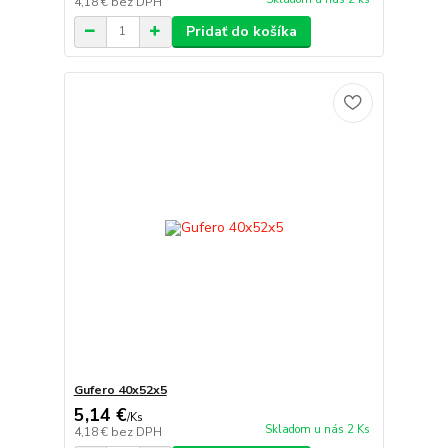
4,18 €
bez DPH
Pridať do košíka
Gufero 40x52x5
5,14 €
/
Ks
Skladom u nás 2 Ks
4,18 €
bez DPH