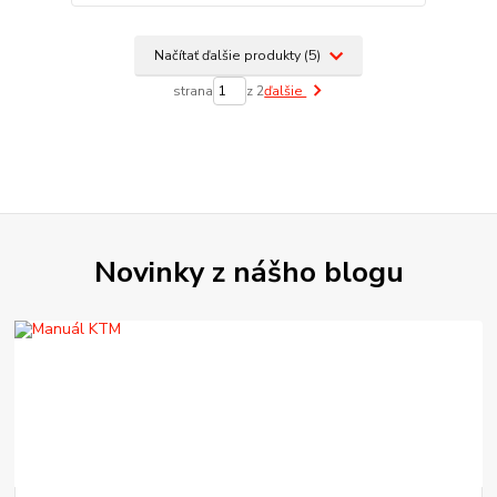
Načítať ďalšie produkty (5)
strana
z 2
ďalšie
Novinky z nášho blogu