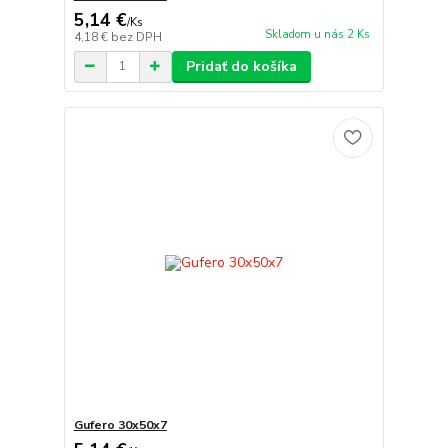
5,14 €
/
Ks
Skladom u nás 2 Ks
4,18 €
bez DPH
Pridať do košíka
Gufero 30x50x7