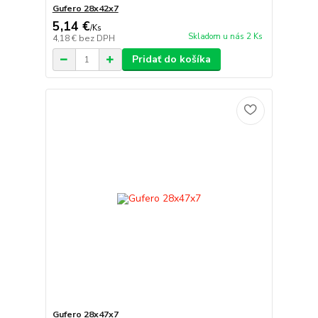
Gufero 28x42x7
5,14 €
/
Ks
Skladom u nás 2 Ks
4,18 €
bez DPH
Pridať do košíka
Gufero 28x47x7