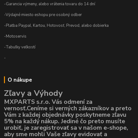
-Garancia výmeny, alebo vrátenia tovaru do 14 dní
-Výdajné miesto eshopu pre osobný odber
-Platba Paypal, Kartou, Hotovosť, Prevod, alebo dobierka
-Motoservis
-Tabuľky veľkostí
-
O nákupe
Zľavy a Výhody
MXPARTS s.r.o. Vás odmení za
vernosť.Ceníme si verných zákazníkov a preto
Vám z každej objednávky poskytneme zľavu
5% na každý nákup. Jediné čo preto musíte
urobiť, je zaregistrovať sa v našom e-shope,
aby sme mohli Vaše zľavy evidovať a