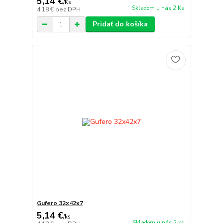
5,14 €
/
Ks
Skladom u nás 2 Ks
4,18 €
bez DPH
Pridať do košíka
Gufero 32x42x7
5,14 €
/
ks
Skladom u nás 2 ks