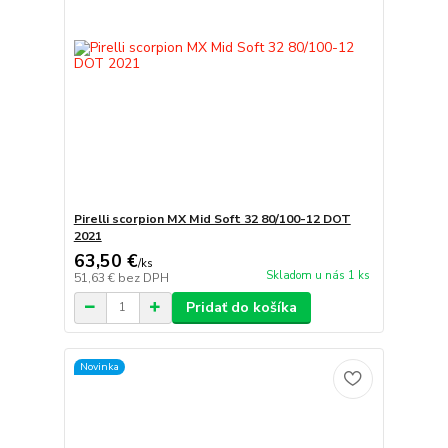
Pirelli scorpion MX Mid Soft 32 80/100-12 DOT
2021
63,50 €
/
ks
Skladom u nás 1 ks
51,63 €
bez DPH
Pridať do košíka
Novinka