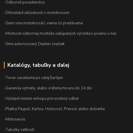
-Odborné poradenstvo
-Dlhodobé skúsenosti s motokrosom
-Sami sme motokrosári, vieme čo predávame
-Možnosti odbornej montáže zakúpených výrobkov priamo u nás
-Sme autorizovaný Dealeri značiek
Katalógy, tabuľky a ďalej
-Tovar zasielame po celej Európe
-Garancia výmeny, alebo vrátenia tovaru do 14 dní
-Výdajné miesto eshopu pre osobný odber
-Platba Paypal, Kartou, Hotovosť, Prevod, alebo dobierka
-Motoservis
-Tabuľky veľkostí