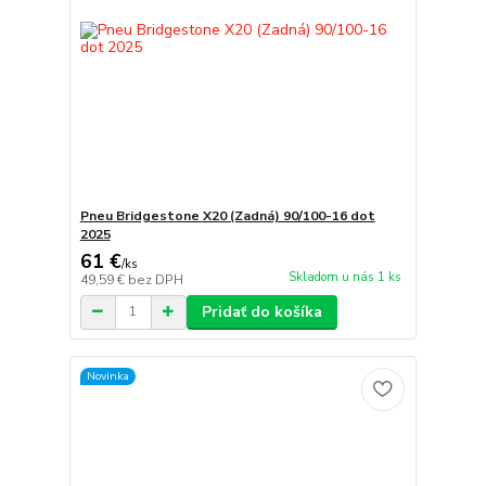
Pneu Bridgestone X20 (Zadná) 90/100-16 dot
2025
61 €
/
ks
Skladom u nás 1 ks
49,59 €
bez DPH
Pridať do košíka
Novinka