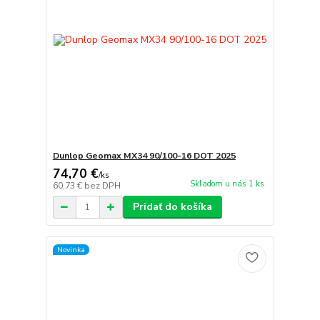
Dunlop Geomax MX34 90/100-16 DOT 2025
74,70 €
/
ks
Skladom u nás 1 ks
60,73 €
bez DPH
Pridať do košíka
Novinka