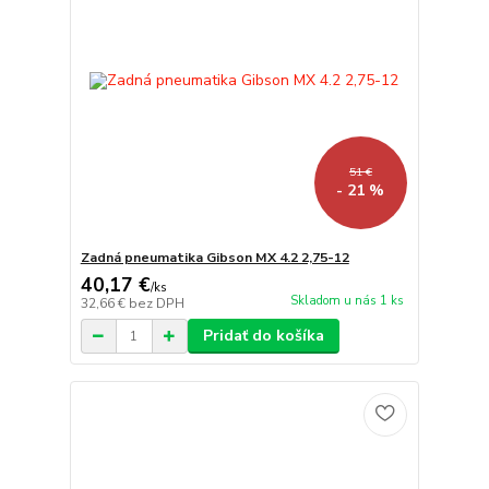
51 €
- 21 %
Zadná pneumatika Gibson MX 4.2 2,75-12
40,17 €
/
ks
Skladom u nás 1 ks
32,66 €
bez DPH
Pridať do košíka