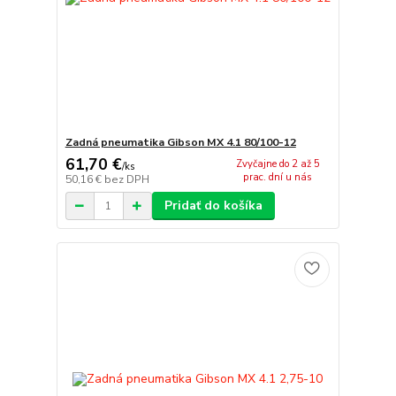
Zadná pneumatika Gibson MX 4.1 80/100-12
61,70 €
Zvyčajne do 2 až 5
/
ks
prac. dní u nás
50,16 €
bez DPH
Pridať do košíka