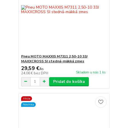
Pneu MOTO MAXXIS M7311 2,50-10 33J
MAXXCROSS SI stedná-mäkká zmes
29,59 €
/
ks
Skladom u nás 1 ks
24,06 €
bez DPH
Pridať do košíka
Akcia
Novinka