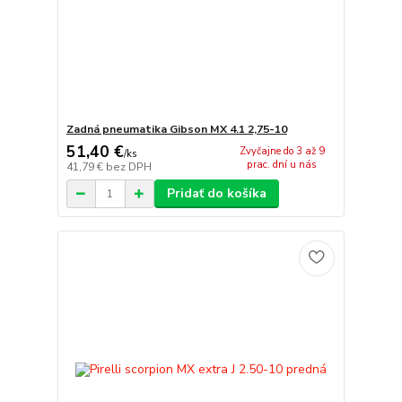
Zadná pneumatika Gibson MX 4.1 2,75-10
51,40 €
Zvyčajne do 3 až 9
/
ks
prac. dní u nás
41,79 €
bez DPH
Pridať do košíka