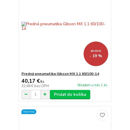
49,90 €
- 19 %
Predná pneumatika Gibson MX 1.1 60/100-14
40,17 €
/
ks
Skladom u nás 1 ks
32,66 €
bez DPH
Pridať do košíka
Novinka