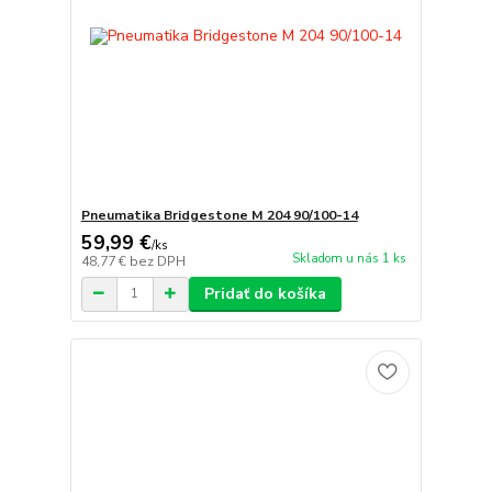
Pneumatika Bridgestone M 204 90/100-14
59,99 €
/
ks
Skladom u nás 1 ks
48,77 €
bez DPH
Pridať do košíka