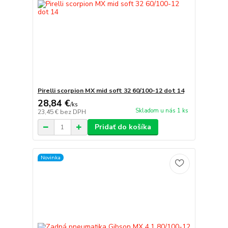
Pirelli scorpion MX mid soft 32 60/100-12 dot 14
28,84 €
/
ks
Skladom u nás 1 ks
23,45 €
bez DPH
Pridať do košíka
Novinka