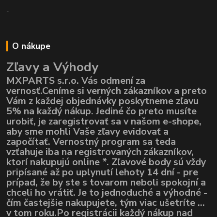
-
O nákupe
Zľavy a Výhody
MXPARTS s.r.o. Vás odmení za
vernosť.Ceníme si verných zákazníkov a preto
Vám z každej objednávky poskytneme zľavu
5% na každý nákup. Jediné čo preto musíte
urobiť, je zaregistrovať sa v našom e-shope,
aby sme mohli Vaše zľavy evidovať a
započítať. Vernostný program sa teda
vzťahuje iba na registrovaných zákazníkov,
ktorí nakupujú online *. Zľavové body sú vždy
pripísané až po uplynutí lehoty 14 dní - pre
prípad, že by ste s tovarom neboli spokojní a
chceli ho vrátiť. Je to jednoduché a výhodné -
čím častejšie nakupujete, tým viac ušetríte ...
v tom roku.Po registrácii každý nákup nad