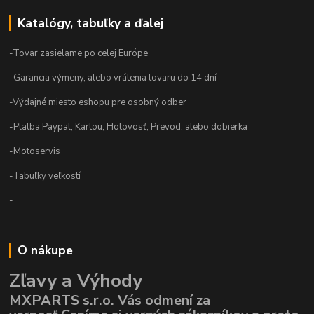
Katalógy, tabuľky a ďalej
-Tovar zasielame po celej Európe
-Garancia výmeny, alebo vrátenia tovaru do 14 dní
-Výdajné miesto eshopu pre osobný odber
-Platba Paypal, Kartou, Hotovosť, Prevod, alebo dobierka
-Motoservis
-Tabuľky veľkostí
-
O nákupe
Zľavy a Výhody
MXPARTS s.r.o. Vás odmení za