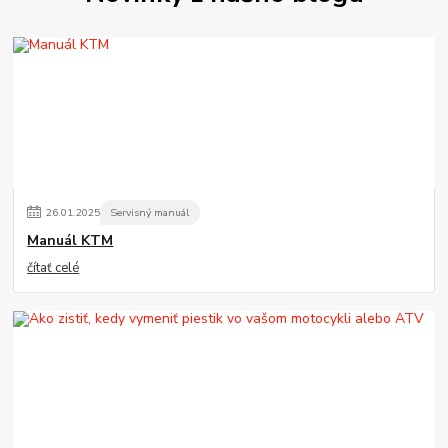
26
.
01
.
2025
Servisný manuál
Manuál KTM
čítať celé