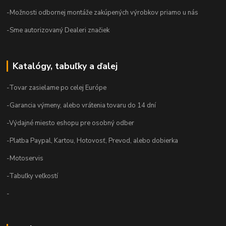
-Možnosti odbornej montáže zakúpených výrobkov priamo u nás
-Sme autorizovaný Dealeri značiek
Katalógy, tabuľky a ďalej
-Tovar zasielame po celej Európe
-Garancia výmeny, alebo vrátenia tovaru do 14 dní
-Výdajné miesto eshopu pre osobný odber
-Platba Paypal, Kartou, Hotovosť, Prevod, alebo dobierka
-Motoservis
-Tabuľky veľkostí
-