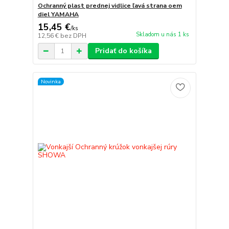
Ochranný plast prednej vidlice ľavá strana oem
diel YAMAHA
15,45 €
/
ks
Skladom u nás 1 ks
12,56 €
bez DPH
Pridať do košíka
Novinka