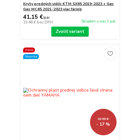
Kryty predných vidlíc KTM SX65 2019-2023 + Gas
Gas MC65 2021-2023 viac farieb
41,15 €
/
pár
Skladom u nás 1 pár
33,46 €
bez DPH
Zvoliť variant
Akcia
Novinka
18,58 €
- 17 %