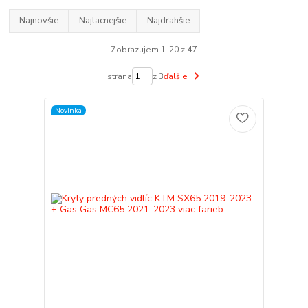
Najnovšie
Najlacnejšie
Najdrahšie
Zobrazujem 1-20 z 47
strana
z 3
ďalšie
Novinka