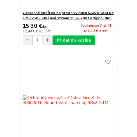
Ochranné vodítko na prednú vidlicu KAWASAKI KX
125+250+500 Ľavá strana 1997-2003 originál diel
15,30 €
Zvyčajne do 7 až 21
/
ks
prac. dní u nás
12,44 €
bez DPH
Pridať do košíka