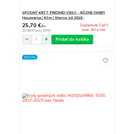
SPODNÝ KRYT PREDNEJ VIDLY - RÔZNE FARBY
Husqvarna / Ktm / Sherco od 2016-
25,70 €
Zvyčajne do 2 až 5
/
ks
prac. dní u nás
20,89 €
bez DPH
Pridať do košíka
Novinka