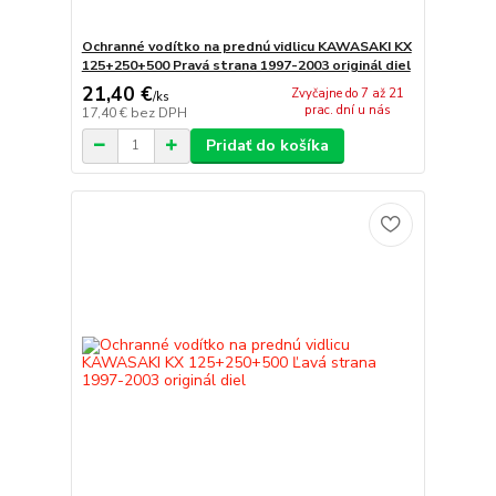
Ochranné vodítko na prednú vidlicu KAWASAKI KX
125+250+500 Pravá strana 1997-2003 originál diel
21,40 €
Zvyčajne do 7 až 21
/
ks
prac. dní u nás
17,40 €
bez DPH
Pridať do košíka