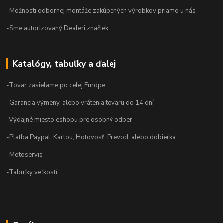
-Možnosti odbornej montáže zakúpených výrobkov priamo u nás
-Sme autorizovaný Dealeri značiek
Katalógy, tabuľky a ďalej
-Tovar zasielame po celej Európe
-Garancia výmeny, alebo vrátenia tovaru do 14 dní
-Výdajné miesto eshopu pre osobný odber
-Platba Paypal, Kartou, Hotovosť, Prevod, alebo dobierka
-Motoservis
-Tabuľky veľkostí
-