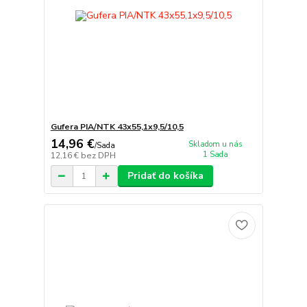
Gufera PIA/NTK 43x55,1x9,5/10,5
14,96 €
Skladom u nás
/
Sada
1 Sada
12,16 €
bez DPH
Pridať do košíka