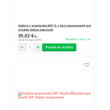
Gufero + prachovka SKF (1 + 1ks) nespevnené pre
predné vidlice marzochi
35,02 €
/
ks
Skladom u nás 2 ks
28,47 €
bez DPH
Pridať do košíka