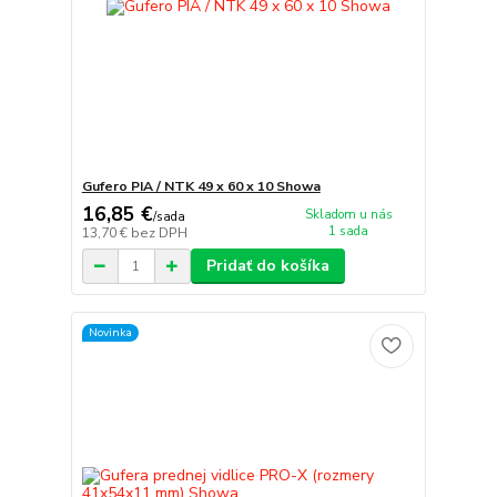
Gufero PIA / NTK 49 x 60 x 10 Showa
16,85 €
Skladom u nás
/
sada
1 sada
13,70 €
bez DPH
Pridať do košíka
Novinka