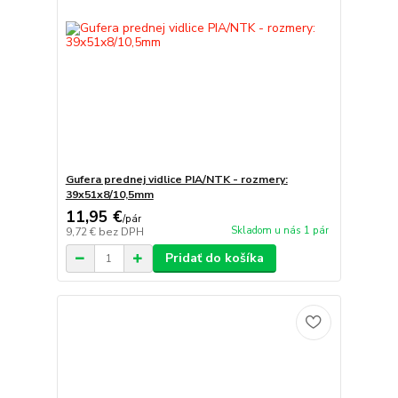
Gufera prednej vidlice PIA/NTK - rozmery:
39x51x8/10,5mm
11,95 €
/
pár
Skladom u nás 1 pár
9,72 €
bez DPH
Pridať do košíka