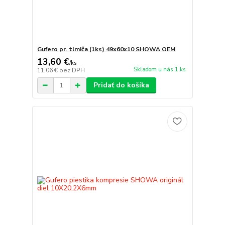
Gufero pr. tlmiča (1ks) 49x60x10 SHOWA OEM
13,60 €
/
ks
Skladom u nás 1 ks
11,06 €
bez DPH
Pridať do košíka