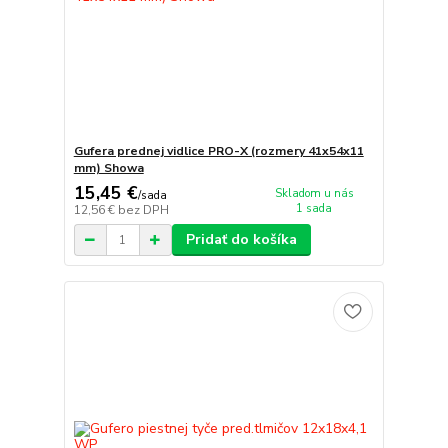
Gufera prednej vidlice PRO-X (rozmery 41x54x11
mm) Showa
15,45 €
Skladom u nás
/
sada
1 sada
12,56 €
bez DPH
Pridať do košíka