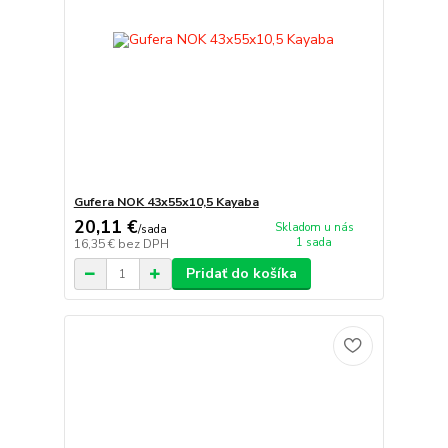
Gufera NOK 43x55x10,5 Kayaba
20,11 €
Skladom u nás
/
sada
1 sada
16,35 €
bez DPH
Pridať do košíka