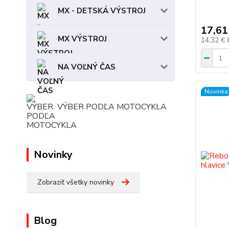
MX - DETSKÁ VÝSTROJ
17,61
MX VÝSTROJ
14,32 €
NA VOĽNÝ ČAS
Novinka
VÝBER PODĽA MOTOCYKLA
Novinky
Zobraziť všetky novinky
Blog