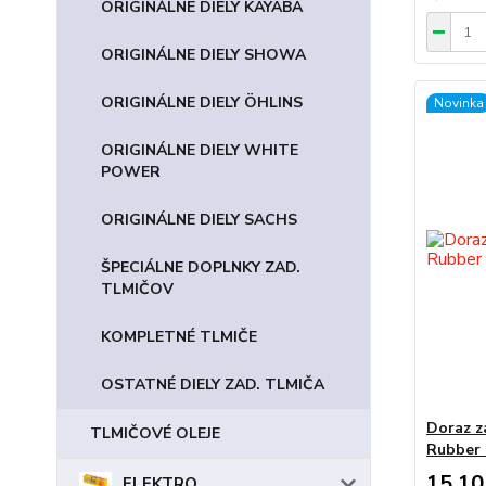
ORIGINÁLNE DIELY KAYABA
ORIGINÁLNE DIELY SHOWA
ORIGINÁLNE DIELY ÖHLINS
Novinka
ORIGINÁLNE DIELY WHITE
POWER
ORIGINÁLNE DIELY SACHS
ŠPECIÁLNE DOPLNKY ZAD.
TLMIČOV
KOMPLETNÉ TLMIČE
OSTATNÉ DIELY ZAD. TLMIČA
Doraz z
TLMIČOVÉ OLEJE
Rubber 
15,10
ELEKTRO