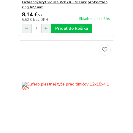
Ochranný kryt vidlice WP / KTM Fork protection
ring 62,1mm
8,14 €
/
ks
Skladom u nás 2 ks
6,62 €
bez DPH
Pridať do košíka