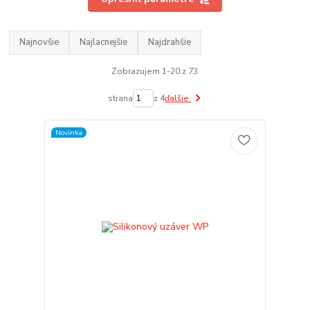
Najnovšie
Najlacnejšie
Najdrahšie
Zobrazujem 1-20 z 73
strana
z 4
ďalšie
Novinka