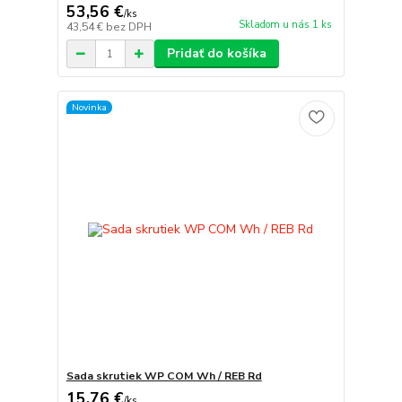
53,56 €
/
ks
Skladom u nás 1 ks
43,54 €
bez DPH
Pridať do košíka
Novinka
Sada skrutiek WP COM Wh / REB Rd
15,76 €
/
ks