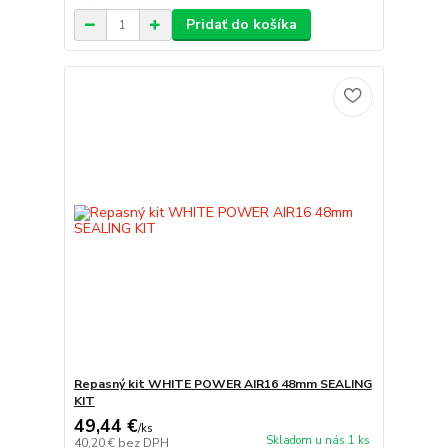
Pridať do košíka
Repasný kit WHITE POWER AIR16 48mm SEALING
KIT
49,44 €
/
ks
Skladom u nás 1 ks
40,20 €
bez DPH