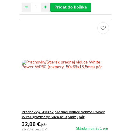
Pridať do košíka
Prachovky/Stierak prednej vidlice White Power
WP50 (rozmery: 50x63x13,5mm) pár
32,88 €
/
pár
Skladom u nás 1 pár
26,73 €
bez DPH