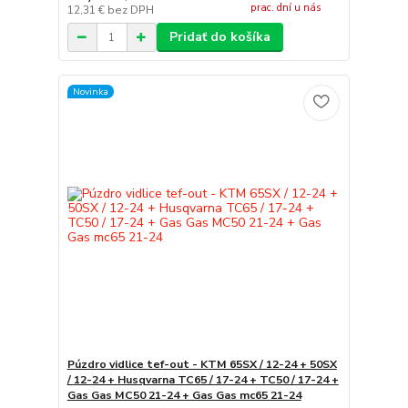
prac. dní u nás
12,31 €
bez DPH
Pridať do košíka
Novinka
Púzdro vidlice tef-out - KTM 65SX / 12-24 + 50SX
/ 12-24 + Husqvarna TC65 / 17-24 + TC50 / 17-24 +
Gas Gas MC50 21-24 + Gas Gas mc65 21-24