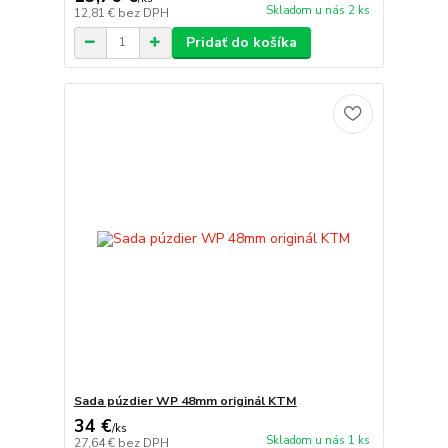
Skladom u nás 2 ks
12,81 €
bez DPH
Pridať do košíka
Sada púzdier WP 48mm originál KTM
34 €
/
ks
Skladom u nás 1 ks
27,64 €
bez DPH