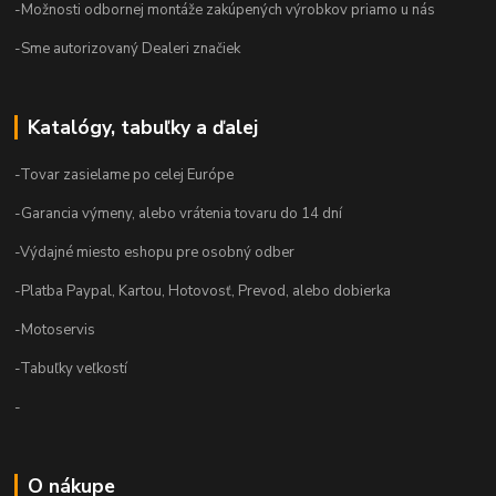
-Možnosti odbornej montáže zakúpených výrobkov priamo u nás
-Sme autorizovaný Dealeri značiek
Katalógy, tabuľky a ďalej
-Tovar zasielame po celej Európe
-Garancia výmeny, alebo vrátenia tovaru do 14 dní
-Výdajné miesto eshopu pre osobný odber
-Platba Paypal, Kartou, Hotovosť, Prevod, alebo dobierka
-Motoservis
-Tabuľky veľkostí
-
O nákupe