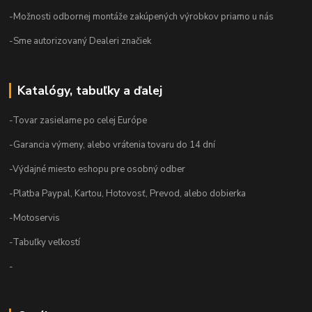
-Možnosti odbornej montáže zakúpených výrobkov priamo u nás
-Sme autorizovaný Dealeri značiek
Katalógy, tabuľky a ďalej
-Tovar zasielame po celej Európe
-Garancia výmeny, alebo vrátenia tovaru do 14 dní
-Výdajné miesto eshopu pre osobný odber
-Platba Paypal, Kartou, Hotovosť, Prevod, alebo dobierka
-Motoservis
-Tabuľky veľkostí
-