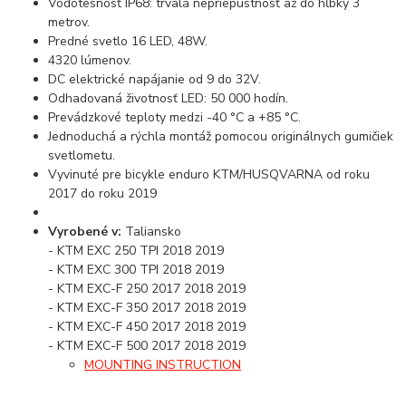
Vodotesnosť IP68: trvalá nepriepustnosť až do hĺbky 3
metrov.
Predné svetlo 16 LED, 48W.
4320 lúmenov.
DC elektrické napájanie od 9 do 32V.
Odhadovaná životnosť LED: 50 000 hodín.
Prevádzkové teploty medzi -40 °C a +85 °C.
Jednoduchá a rýchla montáž pomocou originálnych gumičiek
svetlometu.
Vyvinuté pre bicykle enduro KTM/HUSQVARNA od roku
2017 do roku 2019
Vyrobené v:
Taliansko
- KTM EXC 250 TPI 2018 2019
- KTM EXC 300 TPI 2018 2019
- KTM EXC-F 250 2017 2018 2019
- KTM EXC-F 350 2017 2018 2019
- KTM EXC-F 450 2017 2018 2019
- KTM EXC-F 500 2017 2018 2019
MOUNTING INSTRUCTION