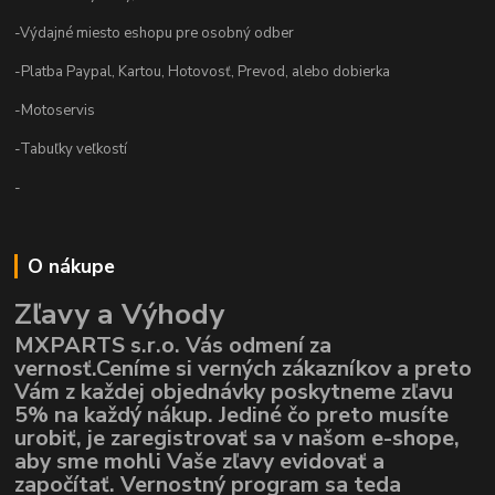
-Výdajné miesto eshopu pre osobný odber
-Platba Paypal, Kartou, Hotovosť, Prevod, alebo dobierka
-Motoservis
-Tabuľky veľkostí
-
O nákupe
Zľavy a Výhody
MXPARTS s.r.o. Vás odmení za
vernosť.Ceníme si verných zákazníkov a preto
Vám z každej objednávky poskytneme zľavu
5% na každý nákup. Jediné čo preto musíte
urobiť, je zaregistrovať sa v našom e-shope,
aby sme mohli Vaše zľavy evidovať a
započítať. Vernostný program sa teda