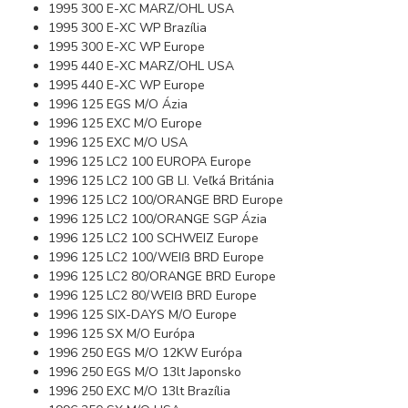
1995 300 E-XC MARZ/OHL USA
1995 300 E-XC WP Brazília
1995 300 E-XC WP Europe
1995 440 E-XC MARZ/OHL USA
1995 440 E-XC WP Europe
1996 125 EGS M/O Ázia
1996 125 EXC M/O Europe
1996 125 EXC M/O USA
1996 125 LC2 100 EUROPA Europe
1996 125 LC2 100 GB LI. Veľká Británia
1996 125 LC2 100/ORANGE BRD Europe
1996 125 LC2 100/ORANGE SGP Ázia
1996 125 LC2 100 SCHWEIZ Europe
1996 125 LC2 100/WEIß BRD Europe
1996 125 LC2 80/ORANGE BRD Europe
1996 125 LC2 80/WEIß BRD Europe
1996 125 SIX-DAYS M/O Europe
1996 125 SX M/O Európa
1996 250 EGS M/O 12KW Európa
1996 250 EGS M/O 13lt Japonsko
1996 250 EXC M/O 13lt Brazília