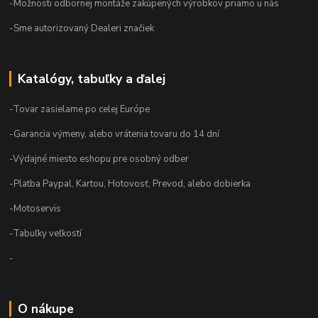
-Možnosti odbornej montáže zakúpených výrobkov priamo u nás
-Sme autorizovaný Dealeri značiek
Katalógy, tabuľky a ďalej
-Tovar zasielame po celej Európe
-Garancia výmeny, alebo vrátenia tovaru do 14 dní
-Výdajné miesto eshopu pre osobný odber
-Platba Paypal, Kartou, Hotovosť, Prevod, alebo dobierka
-Motoservis
-Tabuľky veľkostí
-
O nákupe