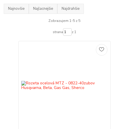
Najnovšie
Najlacnejšie
Najdrahšie
Zobrazujem 1-5 z 5
strana
z 1