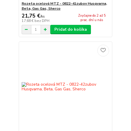
Rozeta ocelová MTZ - 0822-41zubov Husqvarna,
Beta, Gas Gas, Sherco
21,75 €
Zvyčajne do 2 až 5
/
ks
prac. dní u nás
17,68 €
bez DPH
Pridať do košíka