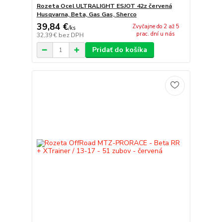
Rozeta Ocel ULTRALIGHT ESJOT 42z červená
Husqvarna, Beta, Gas Gas, Sherco
39,84 €
Zvyčajne do 2 až 5
/
ks
prac. dní u nás
32,39 €
bez DPH
Pridať do košíka