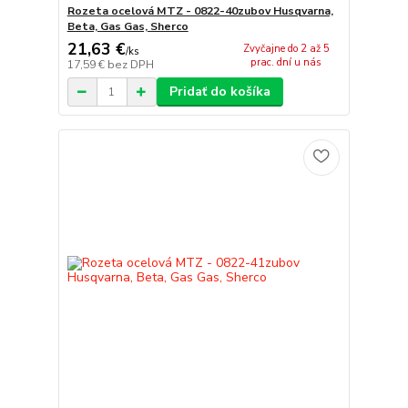
Rozeta ocelová MTZ - 0822-40zubov Husqvarna,
Beta, Gas Gas, Sherco
21,63 €
Zvyčajne do 2 až 5
/
ks
prac. dní u nás
17,59 €
bez DPH
Pridať do košíka