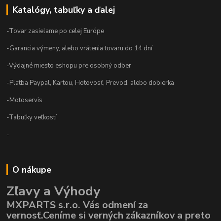
Katalógy, tabuľky a ďalej
-Tovar zasielame po celej Európe
-Garancia výmeny, alebo vrátenia tovaru do 14 dní
-Výdajné miesto eshopu pre osobný odber
-Platba Paypal, Kartou, Hotovosť, Prevod, alebo dobierka
-Motoservis
-Tabuľky veľkostí
-
O nákupe
Zľavy a Výhody
MXPARTS s.r.o. Vás odmení za
vernosť.Ceníme si verných zákazníkov a preto