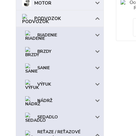
MOTOR
PODVOZOK
RIADENIE
BRZDY
SANIE
VÝFUK
NÁDRŽ
SEDADLO
REŤAZE / REŤAZOVÉ