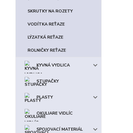
SKRUTKY NA ROZETY
VODÍTKA REŤAZE
LÝZATKÁ REŤAZE
ROLNIČKY REŤAZE
KYVNÁ VYDLICA
STUPAČKY
PLASTY
OKULIARE VIDLÍC
SPOJOVACÍ MATERIÁL