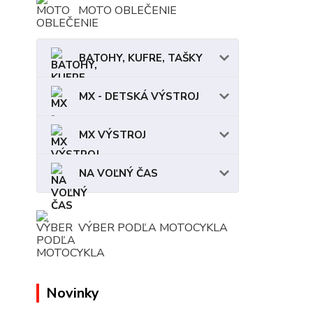
MOTO OBLEČENIE
BATOHY, KUFRE, TAŠKY
MX - DETSKÁ VÝSTROJ
MX VÝSTROJ
NA VOĽNÝ ČAS
VÝBER PODĽA MOTOCYKLA
Novinky