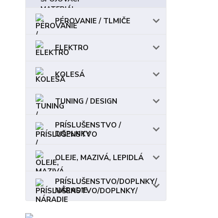
PÉROVANIE / TLMIČE
ELEKTRO
KOLESÁ
TUNING / DESIGN
PRÍSLUŠENSTVO /
DOPLNKY
OLEJE, MAZIVÁ, LEPIDLÁ
PRÍSLUŠENSTVO/DOPLNKY/
NÁRADIE