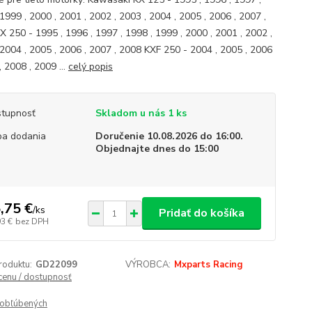
1999 , 2000 , 2001 , 2002 , 2003 , 2004 , 2005 , 2006 , 2007 ,
X 250 - 1995 , 1996 , 1997 , 1998 , 1999 , 2000 , 2001 , 2002 ,
 2004 , 2005 , 2006 , 2007 , 2008 KXF 250 - 2004 , 2005 , 2006
, 2008 , 2009 ...
celý popis
tupnosť
Skladom u nás 1 ks
a dodania
Doručenie 10.08.2026 do 16:00.
Objednajte dnes do 15:00
,75 €
/
ks
Pridať do košíka
93 €
bez DPH
roduktu:
GD22099
VÝROBCA:
Mxparts Racing
 cenu / dostupnosť
obľúbených