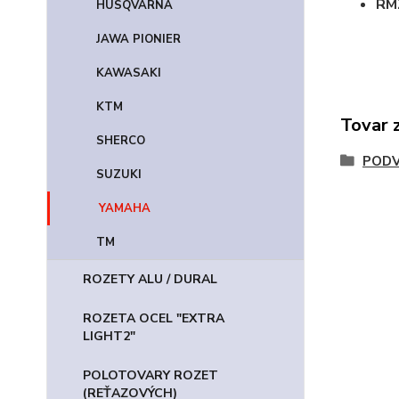
RM
HUSQVARNA
JAWA PIONIER
KAWASAKI
KTM
Tovar 
SHERCO
POD
SUZUKI
YAMAHA
TM
ROZETY ALU / DURAL
ROZETA OCEL "EXTRA
LIGHT2"
POLOTOVARY ROZET
(REŤAZOVÝCH)