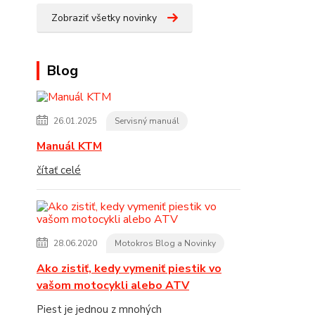
Zobraziť všetky novinky
Blog
26.01.2025
Servisný manuál
Manuál KTM
čítať celé
28.06.2020
Motokros Blog a Novinky
Ako zistiť, kedy vymeniť piestik vo
vašom motocykli alebo ATV
Piest je jednou z mnohých