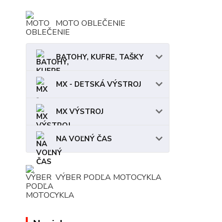
MOTO OBLEČENIE
BATOHY, KUFRE, TAŠKY
MX - DETSKÁ VÝSTROJ
MX VÝSTROJ
NA VOĽNÝ ČAS
VÝBER PODĽA MOTOCYKLA