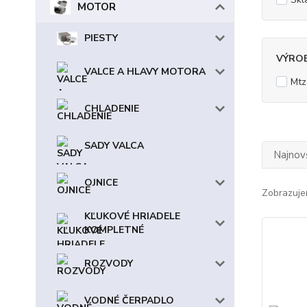
MOTOR
PIESTY
VÝRO
VALCE A HLAVY MOTORA
Mtz
CHLADENIE
SADY VALCA
Najnov
OJNICE
Zobrazuje
KĽUKOVÉ HRIADELE
KOMPLETNÉ
ROZVODY
VODNÉ ČERPADLO