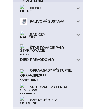
FILTRE
PALIVOVÁ SÚSTAVA
RADIČKY
ŠTARTOVACIE PÁKY
DIELY PREVODOVKY
OPRAV.SADY VÝSTUPNEJ
HRIADELE
SPOJOVACÍ MATERIÁL
OSTATNÉ DIELY