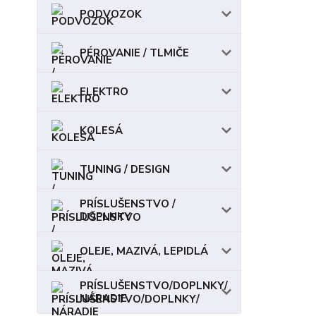
PODVOZOK
PÉROVANIE / TLMIČE
ELEKTRO
KOLESÁ
TUNING / DESIGN
PRÍSLUŠENSTVO /
DOPLNKY
OLEJE, MAZIVÁ, LEPIDLÁ
PRÍSLUŠENSTVO/DOPLNKY/
NÁRADIE