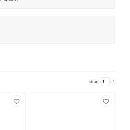
strana
z 1