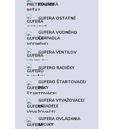
KOLIESKA
GUFERA OSTATNÉ
GUFERA VODNÉHO
ČERPADLA
GUFERA VENTILOV
GUFERO RADIČKY
GUFERO ŠTARTOVACEJ
PÁKY
GUFERA VYVAŽOVACEJ
HRIADEĽE
GUFERA OVLÁDANIA
SPOJKY