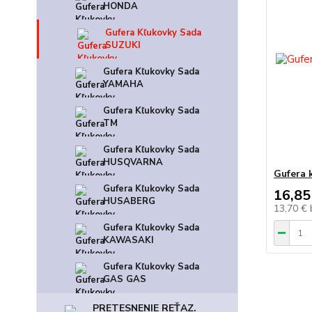
HONDA
Gufera Kľukovky Sada
SUZUKI
Gufera Kľukovky Sada
YAMAHA
Gufera Kľukovky Sada
TM
Gufera Kľukovky Sada
HUSQVARNA
Gufera 
Gufera Kľukovky Sada
16,85
HUSABERG
13,70 €
Gufera Kľukovky Sada
KAWASAKI
Gufera Kľukovky Sada
GAS GAS
PRETESNENIE REŤAZ.