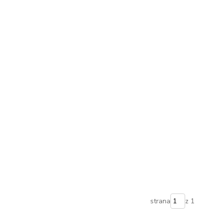
strana
z 1