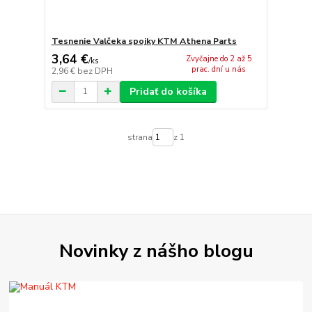
Tesnenie Valčeka spojky KTM Athena Parts
3,64 €
Zvyčajne do 2 až 5
/
ks
prac. dní u nás
2,96 €
bez DPH
Pridať do košíka
strana
z 1
Novinky z nášho blogu