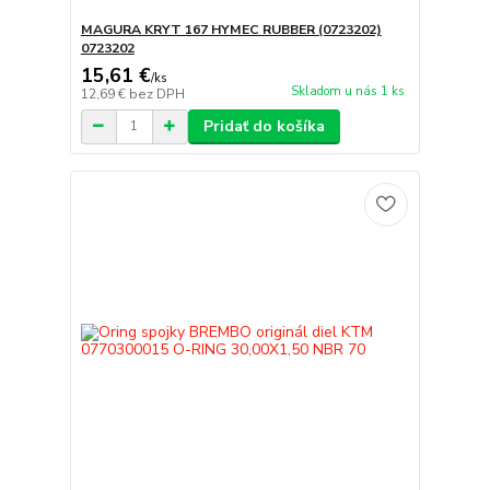
MAGURA KRYT 167 HYMEC RUBBER (0723202)
0723202
15,61 €
/
ks
Skladom u nás 1 ks
12,69 €
bez DPH
Pridať do košíka