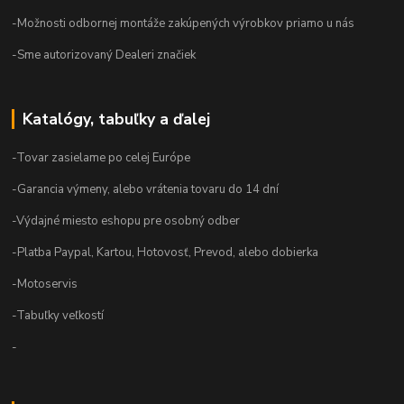
-Možnosti odbornej montáže zakúpených výrobkov priamo u nás
-Sme autorizovaný Dealeri značiek
Katalógy, tabuľky a ďalej
-Tovar zasielame po celej Európe
-Garancia výmeny, alebo vrátenia tovaru do 14 dní
-Výdajné miesto eshopu pre osobný odber
-Platba Paypal, Kartou, Hotovosť, Prevod, alebo dobierka
-Motoservis
-Tabuľky veľkostí
-