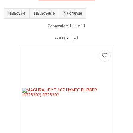
Najnovšie
Najlacnejšie
Najdrahšie
Zobrazujem 1-14 z 14
strana
z 1