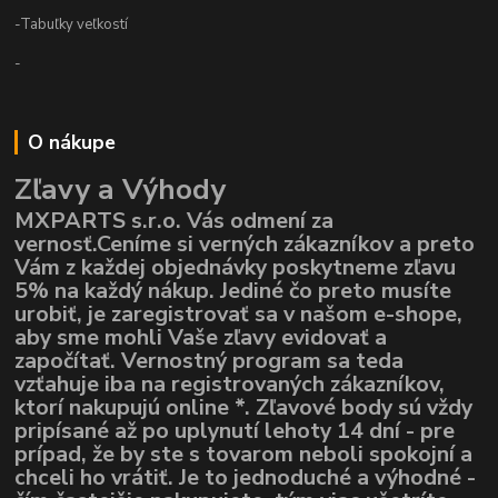
-Tabuľky veľkostí
-
O nákupe
Zľavy a Výhody
MXPARTS s.r.o. Vás odmení za
vernosť.Ceníme si verných zákazníkov a preto
Vám z každej objednávky poskytneme zľavu
5% na každý nákup. Jediné čo preto musíte
urobiť, je zaregistrovať sa v našom e-shope,
aby sme mohli Vaše zľavy evidovať a
započítať. Vernostný program sa teda
vzťahuje iba na registrovaných zákazníkov,
ktorí nakupujú online *. Zľavové body sú vždy
pripísané až po uplynutí lehoty 14 dní - pre
prípad, že by ste s tovarom neboli spokojní a
chceli ho vrátiť. Je to jednoduché a výhodné -