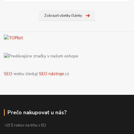
Zobraziť všetky články
SEO
webu sledují
SEO nástroje
.cz
Prečo nakupovať u nás?
-Už 5 rokov na trhu v EU