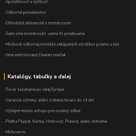
-Spoľahlivosť a rýchlosť
-Odborné poradenstvo
-Dlhodobé skúsenosti s motokrosom
-Sami sme motokrosári, vieme čo predávame
-Možnosti odbornej montáže zakúpených výrobkov priamo u nás
-Sme autorizovaný Dealeri značiek
Katalógy, tabuľky a ďalej
-Tovar zasielame po celej Európe
-Garancia výmeny, alebo vrátenia tovaru do 14 dní
-Výdajné miesto eshopu pre osobný odber
-Platba Paypal, Kartou, Hotovosť, Prevod, alebo dobierka
-Motoservis