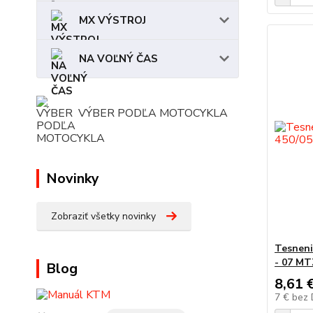
MX VÝSTROJ
NA VOĽNÝ ČAS
VÝBER PODĽA MOTOCYKLA
Novinky
Zobraziť všetky novinky
Tesneni
- 07 MT
Blog
8,61 
7 €
bez