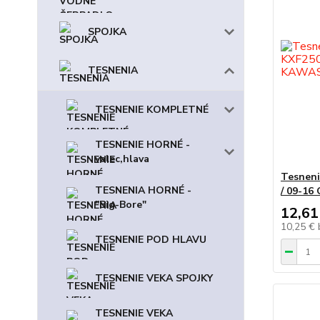
SPOJKA
TESNENIA
TESNENIE KOMPLETNÉ
TESNENIE HORNÉ -
valec,hlava
Tesneni
TESNENIA HORNÉ -
/ 09-16
"Big-Bore"
12,61
10,25 €
TESNENIE POD HLAVU
TESNENIE VEKA SPOJKY
TESNENIE VEKA