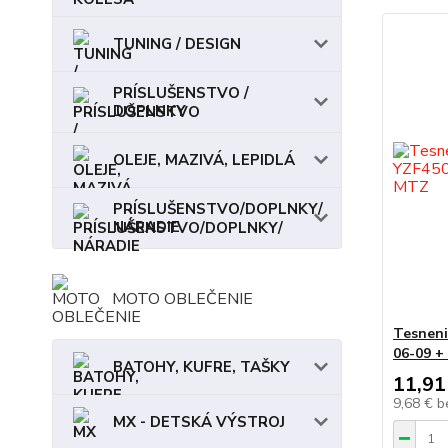
TUNING / DESIGN
PRÍSLUŠENSTVO /
DOPLNKY
OLEJE, MAZIVÁ, LEPIDLÁ
PRÍSLUŠENSTVO/DOPLNKY/
NÁRADIE
MOTO OBLEČENIE
Tesneni
06-09 +
BATOHY, KUFRE, TAŠKY
11,91
9,68 €
b
MX - DETSKÁ VÝSTROJ