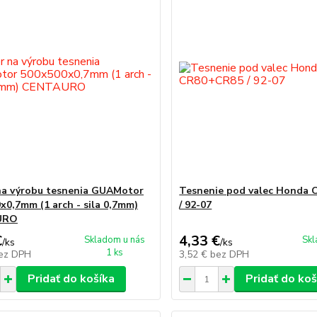
na výrobu tesnenia GUAMotor
Tesnenie pod valec Honda
x0,7mm (1 arch - sila 0,7mm)
/ 92-07
URO
€
4,33 €
Skladom u nás
Skl
/
ks
/
ks
1 ks
ez DPH
3,52 €
bez DPH
Pridať do košíka
Pridať do koš