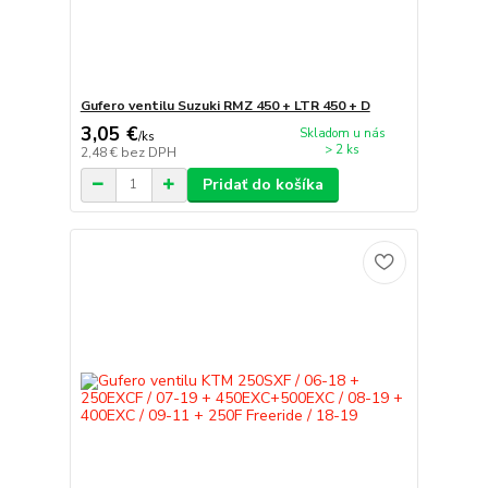
Gufero ventilu Suzuki RMZ 450 + LTR 450 + D
3,05 €
Skladom u nás
/
ks
> 2 ks
2,48 €
bez DPH
Pridať do košíka