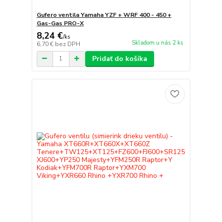
Gufero ventila Yamaha YZF + WRF 400 - 450 +
Gas-Gas PRO-X
8,24 €
/
ks
Skladom u nás 2 ks
6,70 €
bez DPH
Pridať do košíka