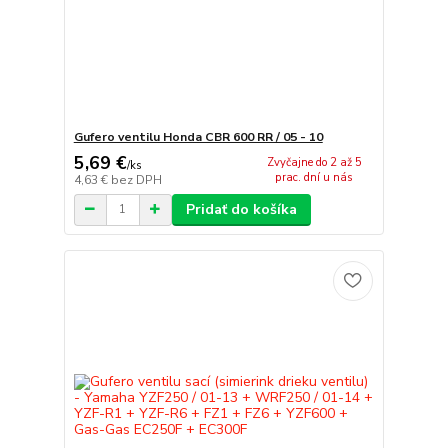
Gufero ventilu Honda CBR 600 RR / 05 - 10
5,69 €
Zvyčajne do 2 až 5
/
ks
prac. dní u nás
4,63 €
bez DPH
Pridať do košíka