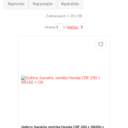
Najnovšie
Najlacnejšie
Najdrahšie
Zobrazujem 1-20 z 58
strana
z 3
ďalšie
Gufero Sacieho ventila Honda CRF 250 + XR250 +