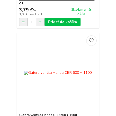
CR
3,79 €
Skladom u nás
/
ks
> 2 ks
3,08 €
bez DPH
Pridať do košíka
Gufero ventila Honda CBR 600 + 1100