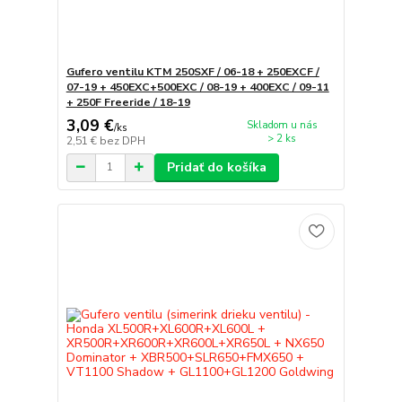
Gufero ventilu KTM 250SXF / 06-18 + 250EXCF /
07-19 + 450EXC+500EXC / 08-19 + 400EXC / 09-11
+ 250F Freeride / 18-19
3,09 €
Skladom u nás
/
ks
> 2 ks
2,51 €
bez DPH
Pridať do košíka