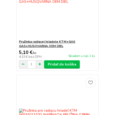
Pružinka radiacej hriadele KTM+GAS
GAS+HUSQVARNA OEM DIEL
5,10 €
/
ks
Skladom u nás 1 ks
4,15 €
bez DPH
Pridať do košíka