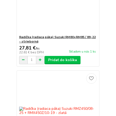
Radička (radiaca páka) Suzuki RM80+RM85 / 89-22
- strieborná
27,81 €
/
ks
Skladom u nás 1 ks
22,61 €
bez DPH
Pridať do košíka