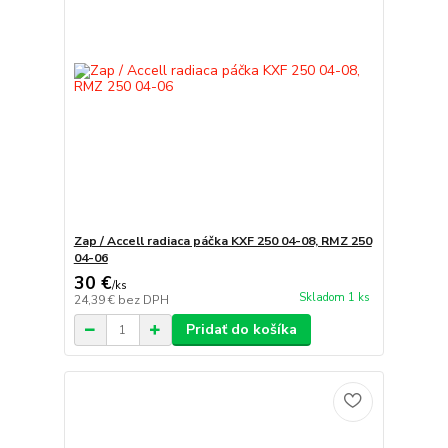
Zap / Accell radiaca páčka KXF 250 04-08, RMZ 250
04-06
30 €
/
ks
Skladom 1 ks
24,39 €
bez DPH
Pridať do košíka