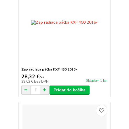
Zap radiaca páčka KXF 450 2016-
28,32 €
/
ks
Skladom 1 ks
23,02 €
bez DPH
Pridať do košíka