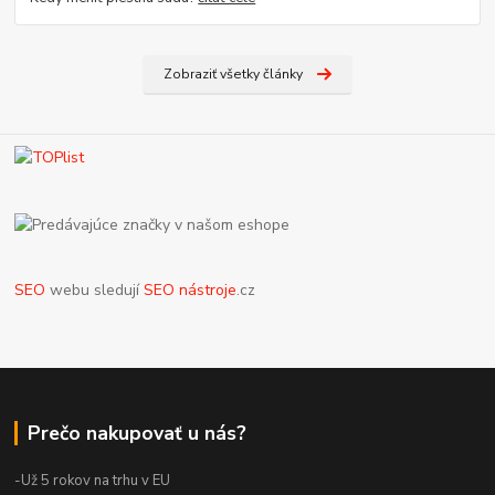
Zobraziť všetky články
SEO
webu sledují
SEO nástroje
.cz
Prečo nakupovať u nás?
-Už 5 rokov na trhu v EU