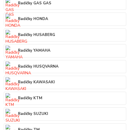
Radičky GAS GAS
Radičky HONDA
Radičky HUSABERG
Radičky YAMAHA
Radičky HUSQVARNA
Radičky KAWASAKI
Radičky KTM
Radičky SUZUKI
Radičky TM