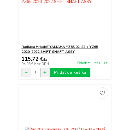
Radiaca Hriadeľ YAMAHA YZ85 02-22 + YZ65
2020-2022 SHIFT SHAFT ASSY
115,72 €
/
ks
Skladom u nás 1 ks
94,08 €
bez DPH
Pridať do košíka