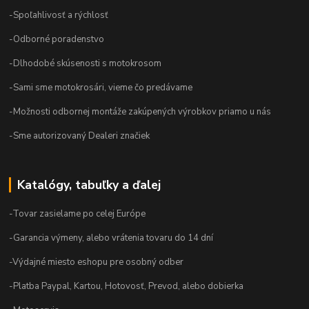
-Spoľahlivosť a rýchlosť
-Odborné poradenstvo
-Dlhodobé skúsenosti s motokrosom
-Sami sme motokrosári, vieme čo predávame
-Možnosti odbornej montáže zakúpených výrobkov priamo u nás
-Sme autorizovaný Dealeri značiek
Katalógy, tabuľky a ďalej
-Tovar zasielame po celej Európe
-Garancia výmeny, alebo vrátenia tovaru do 14 dní
-Výdajné miesto eshopu pre osobný odber
-Platba Paypal, Kartou, Hotovosť, Prevod, alebo dobierka