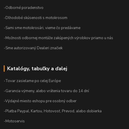
-Odborné poradenstvo
-Dlhodobé skúsenosti s motokrosom
-Sami sme motokrosári, vieme čo predávame
-Možnosti odbornej montáže zakúpených výrobkov priamo u nás
-Sme autorizovaný Dealeri značiek
Katalógy, tabuľky a ďalej
-Tovar zasielame po celej Európe
-Garancia výmeny, alebo vrátenia tovaru do 14 dní
-Výdajné miesto eshopu pre osobný odber
-Platba Paypal, Kartou, Hotovosť, Prevod, alebo dobierka
-Motoservis