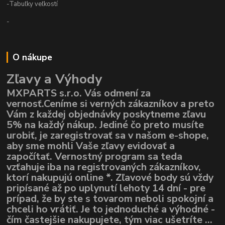
-Tabuľky veľkostí
-
O nákupe
Zľavy a Výhody
MXPARTS s.r.o. Vás odmení za
vernosť.Ceníme si verných zákazníkov a preto
Vám z každej objednávky poskytneme zľavu
5% na každý nákup. Jediné čo preto musíte
urobiť, je zaregistrovať sa v našom e-shope,
aby sme mohli Vaše zľavy evidovať a
započítať. Vernostný program sa teda
vzťahuje iba na registrovaných zákazníkov,
ktorí nakupujú online *. Zľavové body sú vždy
pripísané až po uplynutí lehoty 14 dní - pre
prípad, že by ste s tovarom neboli spokojní a
chceli ho vrátiť. Je to jednoduché a výhodné -
čím častejšie nakupujete, tým viac ušetríte ...