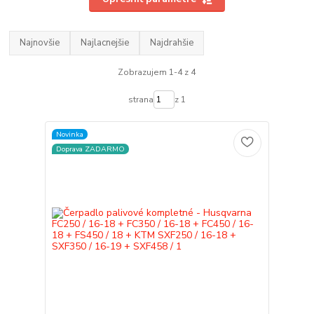
Najnovšie
Najlacnejšie
Najdrahšie
Zobrazujem 1-4 z 4
strana
z 1
Novinka
Doprava ZADARMO