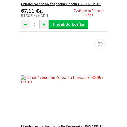
Hriadeľ vodného čerpadla Honda CR500 / 86-01
67,11 €
Zvyčajne do 24 hodín
/
ks
u nás
54,56 €
bez DPH
Pridať do košíka
Hriadeľ vodného čerpadla Kawasaki KX65 / 00-19