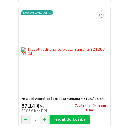
Doprava ZADARMO
Hriadeľ vodného čerpadla Yamaha YZ125 / 98-04
87,14 €
Zvyčajne do 24 hodín
/
ks
u nás
70,85 €
bez DPH
Pridať do košíka