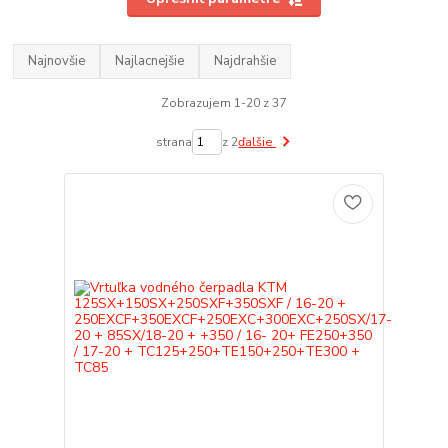
Najnovšie
Najlacnejšie
Najdrahšie
Zobrazujem 1-20 z 37
strana
z 2
ďalšie