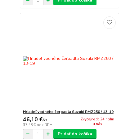
Pridať do košíka
Hriadeľ vodného čerpadla Suzuki RMZ250 / 13-19
46,10 €
Zvyčajne do 24 hodín
/
ks
u nás
37,48 €
bez DPH
Pridať do košíka