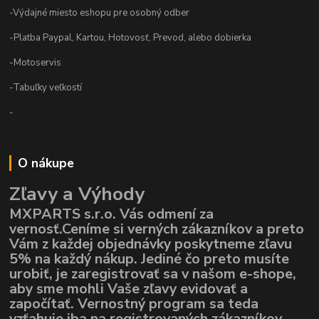
-Výdajné miesto eshopu pre osobný odber
-Platba Paypal, Kartou, Hotovosť, Prevod, alebo dobierka
-Motoservis
-Tabuľky veľkostí
-
O nákupe
Zľavy a Výhody
MXPARTS s.r.o. Vás odmení za
vernosť.Ceníme si verných zákazníkov a preto
Vám z každej objednávky poskytneme zľavu
5% na každý nákup. Jediné čo preto musíte
urobiť, je zaregistrovať sa v našom e-shope,
aby sme mohli Vaše zľavy evidovať a
započítať. Vernostný program sa teda
vzťahuje iba na registrovaných zákazníkov,