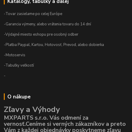
Katalógy, tabuľky a ďalej
-Tovar zasielame po celej Európe
-Garancia výmeny, alebo vrátenia tovaru do 14 dní
-Výdajné miesto eshopu pre osobný odber
-Platba Paypal, Kartou, Hotovosť, Prevod, alebo dobierka
-Motoservis
-Tabuľky veľkostí
-
O nákupe
Zľavy a Výhody
MXPARTS s.r.o. Vás odmení za
vernosť.Ceníme si verných zákazníkov a preto
Vám z každej objednávky poskytneme zľavu