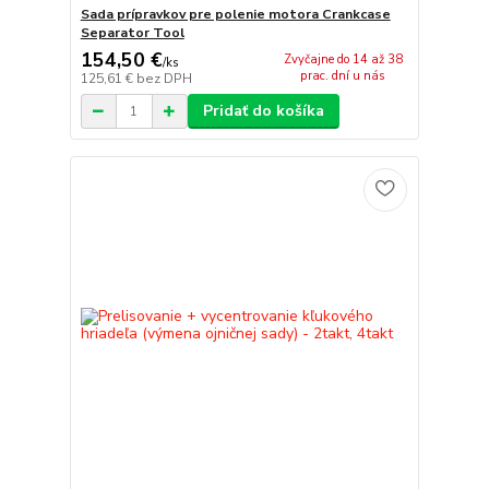
Sada prípravkov pre polenie motora Crankcase
Separator Tool
154,50 €
Zvyčajne do 14 až 38
/
ks
prac. dní u nás
125,61 €
bez DPH
Pridať do košíka