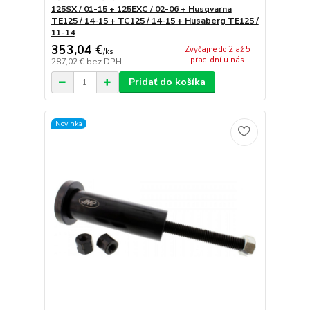
125SX / 01-15 + 125EXC / 02-06 + Husqvarna
TE125 / 14-15 + TC125 / 14-15 + Husaberg TE125 /
11-14
353,04 €
Zvyčajne do 2 až 5
/
ks
prac. dní u nás
287,02 €
bez DPH
Pridať do košíka
Novinka