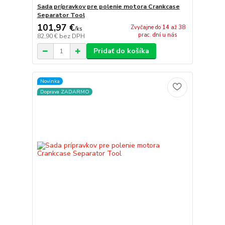
Sada prípravkov pre polenie motora Crankcase
Separator Tool
101,97 €
Zvyčajne do 14 až 38
/
ks
prac. dní u nás
82,90 €
bez DPH
Pridať do košíka
Novinka
Doprava ZADARMO